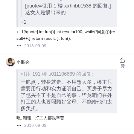
[quote=引用 1 楼 xxhhbb1538 的回复:]
这女人是惯出来的
+1
++1[/quote] int fun(){ int result=100; while(!同意()){re
sult++;} return result; }; fun();
2013-09-09
小那啥
赞
引用 191 楼 u011106669 的回复:
干脆点，转身就走。不用想太多，楼主只
需要用行动和实力证明自己。买房子尽力
了也买不了不是自己的事，毕竟咱们在外
打工的人也要照顾好父母。不能给他们太
多负担。
嗯, 谢谢.. 打工人都很辛苦.
2013-09-09