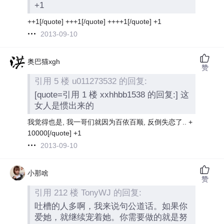
+1
++1[/quote] +++1[/quote] ++++1[/quote] +1
2013-09-10
奥巴猫xgh
赞
引用 5 楼 u011273532 的回复:
[quote=引用 1 楼 xxhhbb1538 的回复:] 这
女人是惯出来的
我觉得也是, 我一哥们就因为百依百顺, 反倒失恋了.. +
10000[/quote] +1
2013-09-10
小那啥
赞
引用 212 楼 TonyWJ 的回复:
吐槽的人多啊，我来说句公道话。如果你
爱她，就继续宠着她。你需要做的就是努