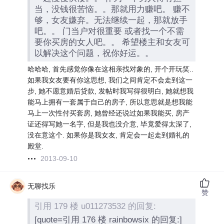
当，没钱很苦恼。。那就用力赚吧。 赚不
够，女友嫌弃。无法继续一起，那就放手
吧。。 门当户对很重要
或者找一个不需
要你买房的女人吧。。 希望楼主和女友可
以解决这个问题，祝你好运。。
哈哈哈, 首先感觉你像在这相亲找对象的, 开个开玩笑..
如果我女友要有你这思想, 我们之间肯定不会走到这一
步, 她不愿意婚后贷款, 发帖时我写得很明白, 她就想我
能马上拥有一套属于自己的房子, 所以意思就是想我能
马上一次性付买套房, 她曾经还说过如果我能买, 房产
证还得写她一名字, 但是我也没介意, 毕竟爱得太深了,
没在意这个. 如果你是我女友, 肯定会一起走到婚礼的
殿堂.
2013-09-10
无聊找乐
赞
引用 179 楼 u011273532 的回复:
[quote=引用 176 楼 rainbowsix 的回复:]