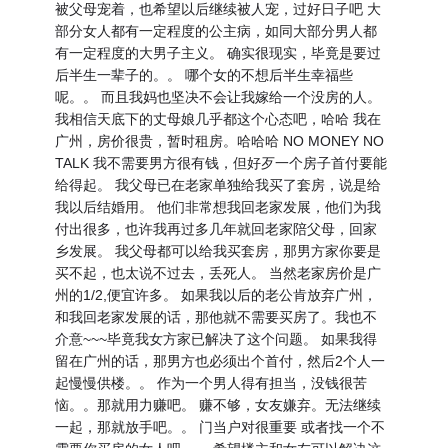
被父母宠着，也希望以后继续被人宠，过好日子吧 大
部分女人都有一定程度的公主病，如同大部分男人都
有一定程度的大男子主义。 确实很现实，毕竟是要过
后半生一辈子的。。 哪个女的不想后半生幸福些
呢。。 而且我妈也坚决不会让我嫁给一个没房的人。
我相信天底下的丈母娘几乎都这个心态吧，哈哈 我在
广州，房价很贵，暂时租房。哈哈哈 NO MONEY NO
TALK 我不需要男方很有钱，但好歹一个房子首付要能
给得起。 我父母已在老家单独给我买了套房，说是给
我以后结婚用。 他们非常想我回老家发展，他们为我
付出很多，也许我再过多几年就回老家陪父母，回家
乡发展。 我父母都可以给我买套房，那男方家你要是
买不起，也太说不过去，丢死人。 当然老家房价是广
州的1/2,便宜许多。 如果我以后的老公肯放弃广州，
和我回老家发展的话，那他就不需要买房了。我也不
介意~~~毕竟我女方家已解决了这个问题。 如果我得
留在广州的话，那男方也必须出个首付，然后2个人一
起慢慢供楼。。 作为一个男人得有担当，没钱很苦
恼。。那就用力赚吧。 赚不够，女友嫌弃。无法继续
一起，那就放手吧。。 门当户对很重要
或者找一个不