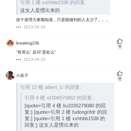
引用 1 楼 xxhhbb1538 的回复:
这女人是惯出来的
设个道理大家都知道，只是能做到的人太少了。。。
2013-09-10
breaking236
赞
“有房么” 反问“是处么”
2013-09-10
小巫子
赞
引用 12 楼 albert_lz 的回复:
引用 6 楼 a1006570862 的回复:
[quote=引用 4 楼 liu1035279080 的回
复:] [quote=引用 2 楼 fudongrifdr 的回
复:] [quote=引用 1 楼 xxhhbb1538 的
回复:] 这女人是惯出来的