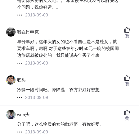
需要你买房的女人吧。。 希望楼主和女友可以解决这
个问题，祝你好运。。
2013-09-09
我在肖申克
赞
早分早好，这年头的女的也不看自己是不是处女，就
要求车啊，房啊 对于这些在年少时50元一晚的校园周
边旅店就被破处的，我只能说去年买了个表
2013-09-09
聪头
赞
冷静一段时间吧。降降温，双方都好好想想
2013-09-09
wen头
赞
分了吧，这么物质的女的做老婆，有你好受。
2013-09-09