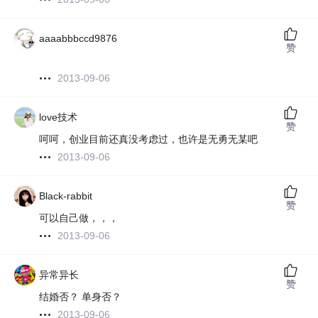
aaaabbbccd9876
赞
2013-09-06
love技术
赞
呵呵，创业目前还真没考虑过，也许是无勇无某吧
2013-09-06
Black-rabbit
赞
可以自己做，，，
2013-09-06
异常异长
赞
结婚否？ 单身否？
2013-09-06