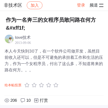
非技术区
登录
频道
加入
帖子详情
社区
非技术区
作为一名奔三的女程序员敢问路在何方
&#xff1f;
love技术
2013-09-06
本人今天快到30了，在一个软件公司做开发，虽然目
前收入还可以，但是不可避免的承担着工作和生活的压
力，作为一个女程序员，付出了这么多，不知道将来的
路在何方。。。
给本帖投票
206
10
打赏