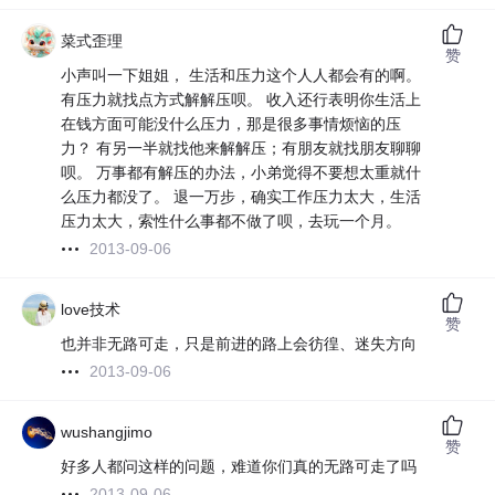
菜式歪理
赞
小声叫一下姐姐， 生活和压力这个人人都会有的啊。
有压力就找点方式解解压呗。 收入还行表明你生活上
在钱方面可能没什么压力，那是很多事情烦恼的压
力？ 有另一半就找他来解解压；有朋友就找朋友聊聊
呗。 万事都有解压的办法，小弟觉得不要想太重就什
么压力都没了。 退一万步，确实工作压力太大，生活
压力太大，索性什么事都不做了呗，去玩一个月。
2013-09-06
love技术
赞
也并非无路可走，只是前进的路上会彷徨、迷失方向
2013-09-06
wushangjimo
赞
好多人都问这样的问题，难道你们真的无路可走了吗
2013-09-06