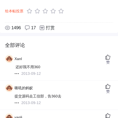
给本帖投票
1496
17
打赏
全部评论
Xanl
赞
还好我不用360
2013-09-12
嘶吼的蚂蚁
赞
提交源码去工信部，告360去
2013-09-12
yanli