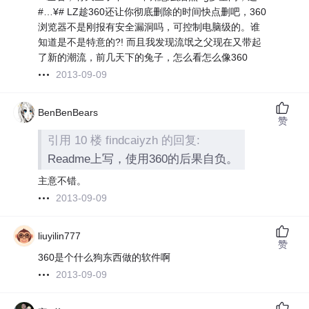
#…¥# LZ趁360还让你彻底删除的时间快点删吧，360
浏览器不是刚报有安全漏洞吗，可控制电脑级的。谁
知道是不是特意的?! 而且我发现流氓之父现在又带起
了新的潮流，前几天下的兔子，怎么看怎么像360
2013-09-09
BenBenBears
赞
引用 10 楼 findcaiyzh 的回复:
Readme上写，使用360的后果自负。
主意不错。
2013-09-09
liuyilin777
赞
360是个什么狗东西做的软件啊
2013-09-09