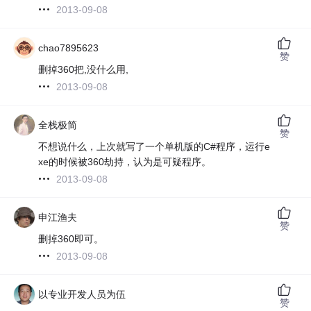
2013-09-08
chao7895623
赞
删掉360把,没什么用,
2013-09-08
全栈极简
赞
不想说什么，上次就写了一个单机版的C#程序，运行e
xe的时候被360劫持，认为是可疑程序。
2013-09-08
申江渔夫
赞
删掉360即可。
2013-09-08
以专业开发人员为伍
赞