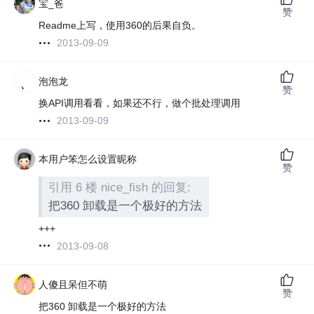
宝_爸
赞
Readme上写，使用360的后果自负。
2013-09-09
泡泡龙
赞
换API调用看看，如果还不行，做个批处理调用
2013-09-09
本用户笨怎么设置昵称
赞
引用 6 楼 nice_fish 的回复:
把360 卸载是一个极好的方法
+++
2013-09-08
人傻且呆但不萌
赞
把360 卸载是一个极好的方法