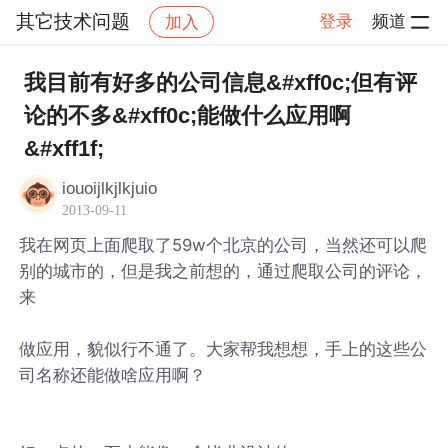
其它技术问题
登录
频道
加入
帖子详情
社区
其它技术问题
我目前有好多的公司信息&#xff0c;但有评
论的不多&#xff0c;能做什么应用啊
&#xff1f;
iouoijlkjlkjuio
2013-09-11
我在网页上面爬取了59w个北京的公司，当然还可以爬
别的城市的，但是我之前想的，通过爬取公司的评论，
来
做应用，貌似行不通了。大家帮我想想，手上的这些公
司名称还能做啥应用啊？