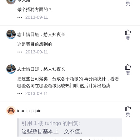
赞
做个招聘方面的？
2013-09-11
志士惜日短，愁人知夜长️
赞
这是我目前想到的
2013-09-11
志士惜日短，愁人知夜长️
赞
把这些公司聚类，分成各个领域的 再分类统计，看看
哪些名词在哪些领域比较热门呗 然后计算出趋势
2013-09-11
iouoijlkjlkjuio
赞
引用 1 楼 turingo 的回复:
这些数据基本上一文不值。