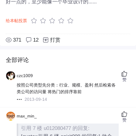
好一点的，至少能像一个毕业设计的……
给本帖投票
371
12
打赏
全部评论
czc1009
赞
按照公司类型先分类：行业、规模、盈利 然后检索各
类公司的访问量 将热门的排序靠前
2013-09-14
max_min_
赞
引用 7 楼 u012080477 的回复: