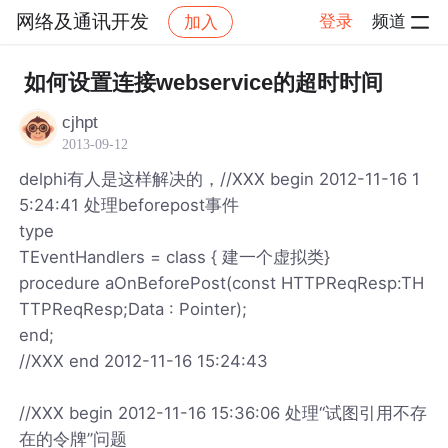
网络及通讯开发
登录
频道
加入
帖子详情
社区
网络及通讯开发
如何设置连接webservice的超时时间
cjhpt
2013-09-12
delphi有人是这样解决的，//XXX begin 2012-11-16 1
5:24:41 处理beforepost事件
type
TEventHandlers = class { 建一个虚拟类}
procedure aOnBeforePost(const HTTPReqResp:TH
TTPReqResp;Data : Pointer);
end;
//XXX end 2012-11-16 15:24:43
//XXX begin 2012-11-16 15:36:06 处理“试图引用不存
在的令牌”问题