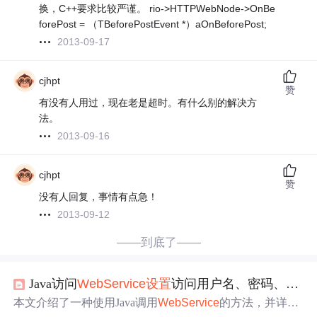
换，C++要求比较严谨。 rio->HTTPWebNode->OnBe
forePost = （TBeforePostEvent *）aOnBeforePost;
2013-09-17
cjhpt
赞
有没有人用过，现在老是超时。有什么别的解决方
法。
2013-09-16
cjhpt
赞
没有人回复，事情有点急！
2013-09-12
——到底了——
Java访问
WebService
设置
访问用户名、密码、
超时
本文介绍了一种使用Java调用
WebService
的方法，并详细