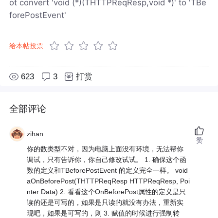
ot convert 'void (*)(THTTPReqResp,void *)' to 'TBe
forePostEvent'
给本帖投票
623
3
打赏
全部评论
zihan
赞
你的数类型不对，因为电脑上面没有环境，无法帮你
调试，只有告诉你，你自己修改试试。 1. 确保这个函
数的定义和TBeforePostEvent 的定义完全一样。 void
aOnBeforePost(THTTPReqResp HTTPReqResp, Poi
nter Data) 2. 看看这个OnBeforePost属性的定义是只
读的还是可写的，如果是只读的就没有办法，重新实
现吧，如果是可写的，则 3. 赋值的时候进行强制转