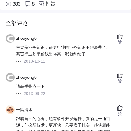
383
8
打赏
全部评论
zhouyong0
赞
主要是业务知识，证券行业的业务知识不想浪费了。
其它行业如果价钱出得高，我就纠结了
2013-10-11
zhouyong0
赞
请高手指点一下
2013-09-22
一窝清水
赞
跟着自己的心走，还有软件开发这行，真的是一通百
通，什么新技术，更新快，只要底子扎实，很快就能