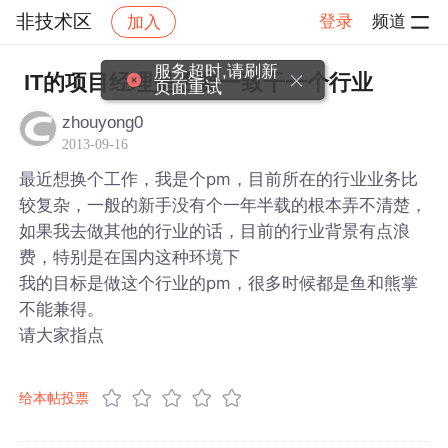
非技术区
登录
频道
加入
帖子详情
社区
非技术区
服务超时,请刷新
IT的项目经理是否要一致干一个行业
页面重试
zhouyong0
2013-09-16
最近想换个工作，我是个pm，目前所在的行业业务比
较复杂，一般的新手没有个一年半载的根本弄不清楚，
如果我去做其他的行业的话，目前的行业背景有点浪
费，特别是在国内这种环境下
我的目标是做这个行业的pm，很多时候都是鱼和熊掌
不能兼得。
请大家指点
给本帖投票