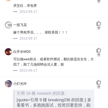
赞
求交往，求包养
2013-09-17
一指飞花
赞
嫁个男程序员。。。 请联系我！！！
2013-09-17
白开水MD5
赞
可以做web前台，或者软件测试，都比较适合女生，大
四了，跑了几场招聘会没人要，烦
2013-09-17
小灯光环
赞
引用 14 楼 morelzh 的回复:
[quote=引用 9 楼 breaking236 的回复:] 多
看看书，多跑跑面试，投简历要坚持，刷