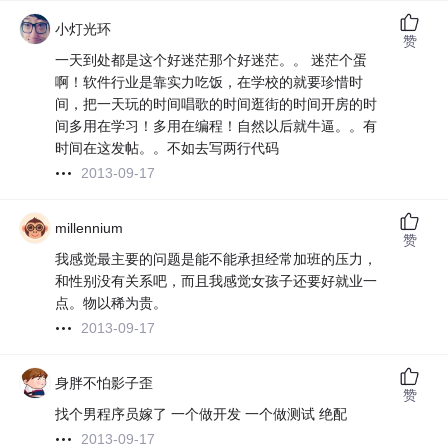
小灯光环
赞
一天到处都是这个好迷茫那个好迷茫。。 迷茫个蛋
啊！软件行业是靠实力吃饭，在学校的就要珍惜时
间，把一天玩的时间唱歌的时间逛街的时间开房的时
间多用在学习！多用在编程！自然以后就牛逼。。有
时间在这发帖。。不如去写两行代码
2013-09-17
millennium
赞
我感觉最主要的问题是能不能承担经常加班的压力，
和性别没有关系吧，而且我感觉女孩子还要好就业一
点。物以稀为贵。
2013-09-17
身胖不怕影子歪
赞
找个男程序员嫁了 一个做开发 一个做测试 绝配
2013-09-17