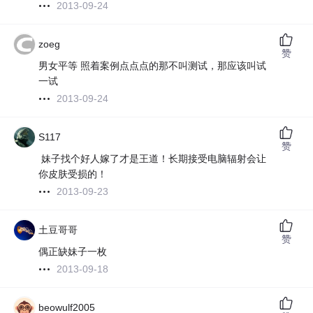
2013-09-24
zoeg
赞
男女平等 照着案例点点点的那不叫测试，那应该叫试
一试
2013-09-24
S117
赞
妹子找个好人嫁了才是王道！长期接受电脑辐射会让
你皮肤受损的！
2013-09-23
土豆哥哥
赞
偶正缺妹子一枚
2013-09-18
beowulf2005