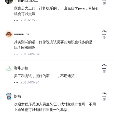
年轻的战场321
赞
我也是大三的，计算机系的，一直在自学java，希望有
机会可以交流
2013-12-25
mumu_xi
赞
其实测试的话，好像说测试需要的知识也很多的是
吗？同求问啊。
2013-09-24
咖啡加糖_
赞
美工和测试，挺好的啊 ......，不用迷茫，
2013-09-24
朗晴
赞
欢迎女程序员加入男生队伍，找对象很方便哟，不用
上非诚也可以领略百里挑一的幸福。