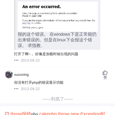
报的这个错误。 在windows下是正常能扔
出来错误的。但是在linux下会报这个错
误。 求指教、
打开了啊~ 。好像是加载时候出现的问题
2013-09-22
xuzuning
赞
你没有打开php的错误显示功能
2013-09-22
——到底了——
throw
报错
php,
cakephp
,
throw
new
Exception
时
报错