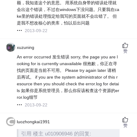
额，我知道这个的意思。 用系统自身带的错误处理就
会出这个错误，不过在windows下没问题。只要我在ca
ke里的错误处理指定给我写的页面就不会出错了。 但
是我不想改核心的类库，怕以后出问题
2013-09-22
xuzuning
赞
An error occurred 发生错误 sorry, the page you are l
ooking for is currently unavailable 很抱歉，你正在寻
找的页面是当前不可用。 Please try again later 请稍
后再试。 if you are the system administrator of this r
esource then you should check the error.log for detai
ls 如果你是系统管理员，那么你应该检查这个资源的er
ror.log细节
2013-09-22
luozhongkai1991
赞
引用 楼主 u010906946 的回复: