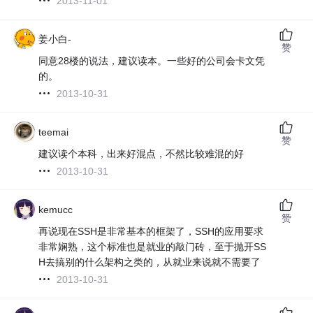
2013-11-01
姜小白-
赞
同意28楼的说法，建议读本。一些好的公司会卡文凭
的。
2013-10-31
teemai
赞
建议读个本科，出来好混点，不然比较难混的好
2013-10-31
kemucc
赞
再说现在SSH是非常基本的框架了，SSH的应用要求
非常娴熟，这个标准也是就业的敲门砖，至于抛开SS
H去搞别的什么架构之类的，从就业来说就不需要了
2013-10-31