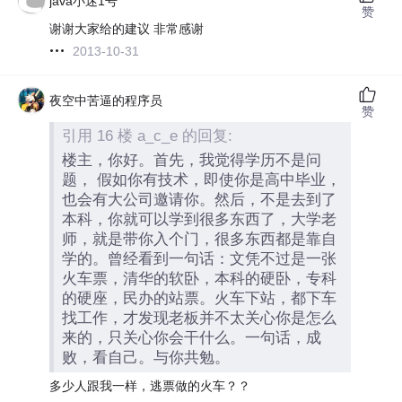
java小迷1号
赞
谢谢大家给的建议 非常感谢
2013-10-31
夜空中苦逼的程序员
赞
引用 16 楼 a_c_e 的回复:
楼主，你好。首先，我觉得学历不是问
题， 假如你有技术，即使你是高中毕业，
也会有大公司邀请你。然后，不是去到了
本科，你就可以学到很多东西了，大学老
师，就是带你入个门，很多东西都是靠自
学的。曾经看到一句话：文凭不过是一张
火车票，清华的软卧，本科的硬卧，专科
的硬座，民办的站票。火车下站，都下车
找工作，才发现老板并不太关心你是怎么
来的，只关心你会干什么。一句话，成
败，看自己。与你共勉。
多少人跟我一样，逃票做的火车？？