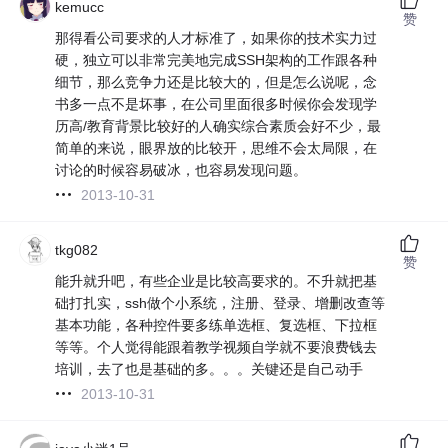
kemucc
赞
那得看公司要求的人才标准了，如果你的技术实力过
硬，独立可以非常完美地完成SSH架构的工作跟各种
细节，那么竞争力还是比较大的，但是怎么说呢，念
书多一点不是坏事，在公司里面很多时候你会发现学
历高/教育背景比较好的人确实综合素质会好不少，最
简单的来说，眼界放的比较开，思维不会太局限，在
讨论的时候容易破冰，也容易发现问题。
2013-10-31
tkg082
赞
能升就升吧，有些企业是比较高要求的。不升就把基
础打扎实，ssh做个小系统，注册、登录、增删改查等
基本功能，各种控件要多练单选框、复选框、下拉框
等等。个人觉得能跟着教学视频自学就不要浪费钱去
培训，去了也是基础的多。。。关键还是自己动手
2013-10-31