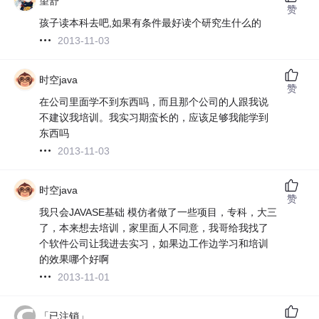
望舒
赞
孩子读本科去吧,如果有条件最好读个研究生什么的
2013-11-03
时空java
赞
在公司里面学不到东西吗，而且那个公司的人跟我说
不建议我培训。我实习期蛮长的，应该足够我能学到
东西吗
2013-11-03
时空java
赞
我只会JAVASE基础 模仿者做了一些项目，专科，大三
了，本来想去培训，家里面人不同意，我哥给我找了
个软件公司让我进去实习，如果边工作边学习和培训
的效果哪个好啊
2013-11-01
「已注销」