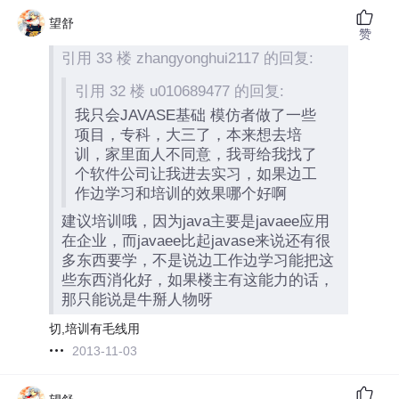
望舒
赞
引用 33 楼 zhangyonghui2117 的回复:
引用 32 楼 u010689477 的回复:
我只会JAVASE基础 模仿者做了一些
项目，专科，大三了，本来想去培
训，家里面人不同意，我哥给我找了
个软件公司让我进去实习，如果边工
作边学习和培训的效果哪个好啊
建议培训哦，因为java主要是javaee应用
在企业，而javaee比起javase来说还有很
多东西要学，不是说边工作边学习能把这
些东西消化好，如果楼主有这能力的话，
那只能说是牛掰人物呀
切,培训有毛线用
2013-11-03