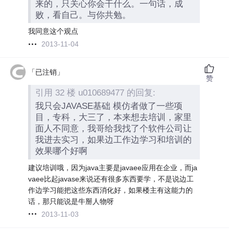
来的，只关心你会干什么。一句话，成
败，看自己。与你共勉。
我同意这个观点
2013-11-04
「已注销」
赞
引用 32 楼 u010689477 的回复:
我只会JAVASE基础 模仿者做了一些项
目，专科，大三了，本来想去培训，家里
面人不同意，我哥给我找了个软件公司让
我进去实习，如果边工作边学习和培训的
效果哪个好啊
建议培训哦，因为java主要是javaee应用在企业，而ja
vaee比起javase来说还有很多东西要学，不是说边工
作边学习能把这些东西消化好，如果楼主有这能力的
话，那只能说是牛掰人物呀
2013-11-03