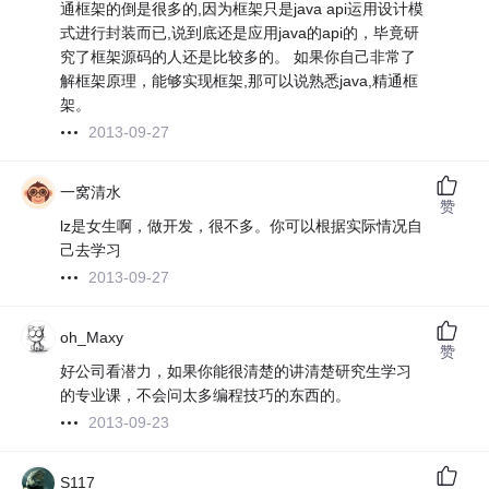
通框架的倒是很多的,因为框架只是java api运用设计模
式进行封装而已,说到底还是应用java的api的，毕竟研
究了框架源码的人还是比较多的。 如果你自己非常了
解框架原理，能够实现框架,那可以说熟悉java,精通框
架。
2013-09-27
一窝清水
赞
lz是女生啊，做开发，很不多。你可以根据实际情况自
己去学习
2013-09-27
oh_Maxy
赞
好公司看潜力，如果你能很清楚的讲清楚研究生学习
的专业课，不会问太多编程技巧的东西的。
2013-09-23
S117