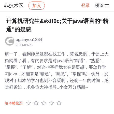
非技术区
登录
频道
加入
帖子详情
社区
非技术区
计算机研究生&#xff0c;关于java语言的“精
通”的疑惑
againyou1234
2013-09-23
研一了，看到师兄姐都在找工作，莫名恐惧，于是上大
街网看了看，有的要求是对java语言“精通”、“熟悉”、
“掌握”、“了解”，对这些字样我实在是疑惑，要怎样学
习java，才能算是“精通”、“熟悉”、“掌握”呢，例外，发
现对于脚本的学习也刻不容缓啊，还剩一年的时间，感
觉好紧迫，求各位大神指导..小女万分感谢~
给本帖投票