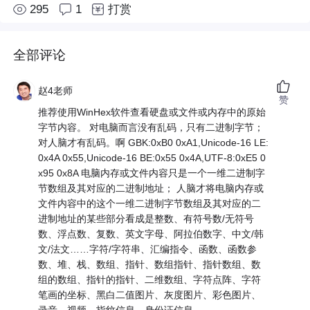
295
1
打赏
全部评论
赵4老师
赞
推荐使用WinHex软件查看硬盘或文件或内存中的原始
字节内容。 对电脑而言没有乱码，只有二进制字节；
对人脑才有乱码。啊 GBK:0xB0 0xA1,Unicode-16 LE:
0x4A 0x55,Unicode-16 BE:0x55 0x4A,UTF-8:0xE5 0
x95 0x8A 电脑内存或文件内容只是一个一维二进制字
节数组及其对应的二进制地址； 人脑才将电脑内存或
文件内容中的这个一维二进制字节数组及其对应的二
进制地址的某些部分看成是整数、有符号数/无符号
数、浮点数、复数、英文字母、阿拉伯数字、中文/韩
文/法文……字符/字符串、汇编指令、函数、函数参
数、堆、栈、数组、指针、数组指针、指针数组、数
组的数组、指针的指针、二维数组、字符点阵、字符
笔画的坐标、黑白二值图片、灰度图片、彩色图片、