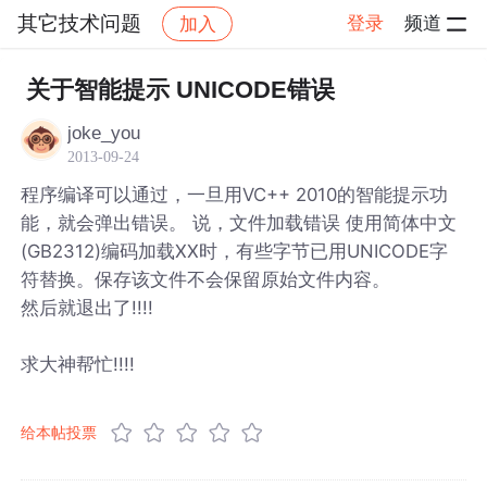
其它技术问题
登录
频道
加入
帖子详情
社区
其它技术问题
关于智能提示 UNICODE错误
joke_you
2013-09-24
程序编译可以通过，一旦用VC++ 2010的智能提示功
能，就会弹出错误。 说，文件加载错误 使用简体中文
(GB2312)编码加载XX时，有些字节已用UNICODE字
符替换。保存该文件不会保留原始文件内容。
然后就退出了!!!!
求大神帮忙!!!!
给本帖投票