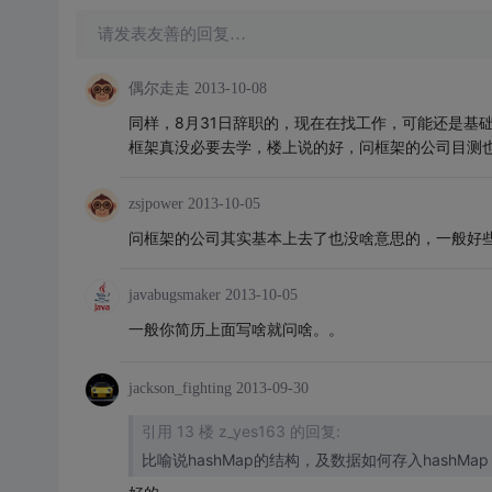
请发表友善的回复…
偶尔走走
2013-10-08
同样，8月31日辞职的，现在在找工作，可能还是基
框架真没必要去学，楼上说的好，问框架的公司目测
zsjpower
2013-10-05
问框架的公司其实基本上去了也没啥意思的，一般好
javabugsmaker
2013-10-05
一般你简历上面写啥就问啥。。
jackson_fighting
2013-09-30
引用 13 楼 z_yes163 的回复:
比喻说hashMap的结构，及数据如何存入hashMap