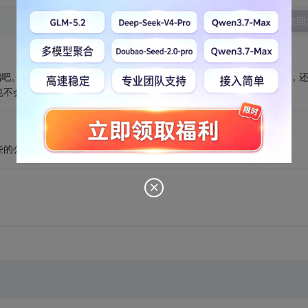
发表回
础吧。。我就是基础不牢。。或者说平时书看少了，做IT看书很重要的，
也不会太好。
些的公司都是问基础的