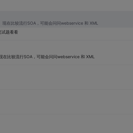
都一样，无非就是ssh，javascript，jquery，SQL， 现在比较流行SOA，可能会问问webservice 和 XML
笔试题看看
， 现在比较流行SOA，可能会问问webservice 和 XML