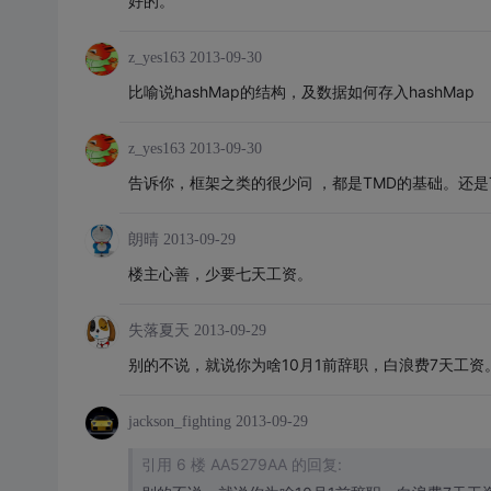
好的。
z_yes163
2013-09-30
比喻说hashMap的结构，及数据如何存入hashMap
z_yes163
2013-09-30
告诉你，框架之类的很少问 ，都是TMD的基础。还是
朗晴
2013-09-29
楼主心善，少要七天工资。
失落夏天
2013-09-29
别的不说，就说你为啥10月1前辞职，白浪费7天工资
jackson_fighting
2013-09-29
引用 6 楼 AA5279AA 的回复: