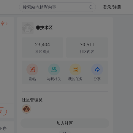
登录/注册
文章
非技术区
23,404
70,511
社区成员
社区内容
发帖
与我相关
我的任务
分享
社区管理员
复
加入社区
正序