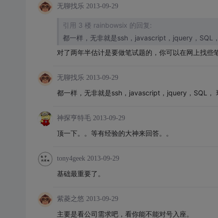
无聊找乐
2013-09-29
引用 3 楼 rainbowsix 的回复:
对了两年半估计是要做笔试题的，你可以在网上找些
无聊找乐
2013-09-29
都一样，无非就是ssh，javascript，jquery，SQL
神探亨特毛
2013-09-29
顶一下。。等有经验的大神来回答。。
tony4geek
2013-09-29
基础最重要了。
紫菱之悠
2013-09-29
主要是看公司需求吧，看你能不能对号入座。