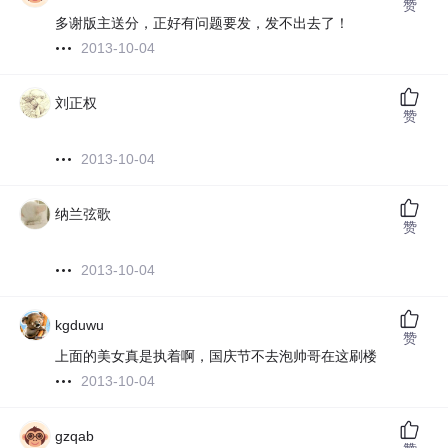
赞
多谢版主送分，正好有问题要发，发不出去了！
2013-10-04
刘正权
赞
2013-10-04
纳兰弦歌
赞
2013-10-04
kgduwu
赞
上面的美女真是执着啊，国庆节不去泡帅哥在这刷楼
2013-10-04
gzqab