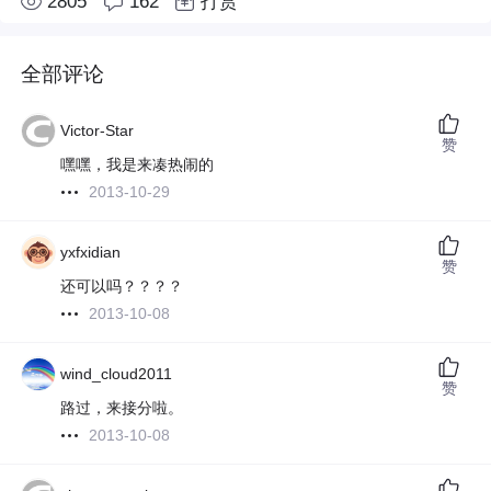
2805
162
打赏
全部评论
Victor-Star
赞
嘿嘿，我是来凑热闹的
2013-10-29
yxfxidian
赞
还可以吗？？？？
2013-10-08
wind_cloud2011
赞
路过，来接分啦。
2013-10-08