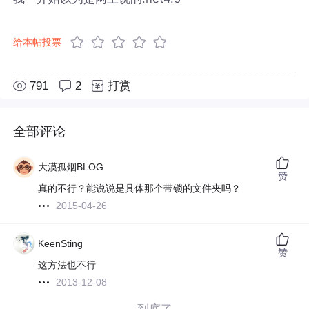
给本帖投票
791
2
打赏
全部评论
大漠孤烟BLOG
赞
真的不行？能说说是具体那个带锁的文件夹吗？
2015-04-26
KeenSting
赞
这方法也不行
2013-12-08