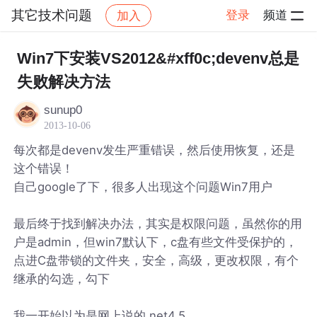
其它技术问题
登录
频道
加入
帖子详情
社区
其它技术问题
Win7下安装VS2012&#xff0c;devenv总是
失败解决方法
sunup0
2013-10-06
每次都是devenv发生严重错误，然后使用恢复，还是
这个错误！
自己google了下，很多人出现这个问题Win7用户
最后终于找到解决办法，其实是权限问题，虽然你的用
户是admin，但win7默认下，c盘有些文件受保护的，
点进C盘带锁的文件夹，安全，高级，更改权限，有个
继承的勾选，勾下
我一开始以为是网上说的.net4.5