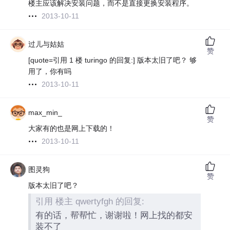
楼主应该解决安装问题，而不是直接更换安装程序。
2013-10-11
过儿与姑姑
赞
[quote=引用 1 楼 turingo 的回复:] 版本太旧了吧？ 够
用了，你有吗
2013-10-11
max_min_
赞
大家有的也是网上下载的！
2013-10-11
图灵狗
赞
版本太旧了吧？
引用 楼主 qwertyfgh 的回复:
有的话，帮帮忙，谢谢啦！网上找的都安
装不了