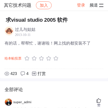
其它技术问题
登录
频道
加入
帖子详情
社区
其它技术问题
求visual studio 2005 软件
过儿与姑姑
2013-10-11
有的话，帮帮忙，谢谢啦！网上找的都安装不了
给本帖投票
423
4
打赏
全部评论
super_admi
赞