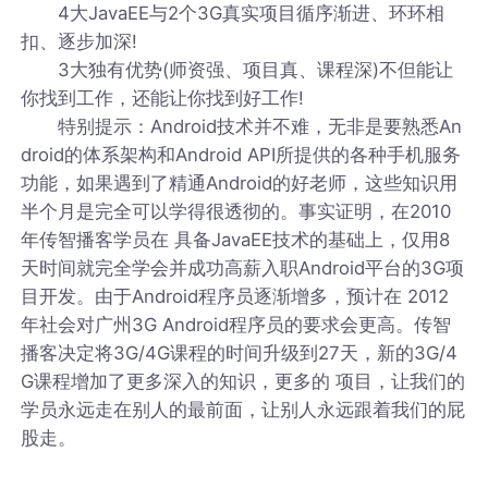
4大JavaEE与2个3G真实项目循序渐进、环环相
扣、逐步加深!
3大独有优势(师资强、项目真、课程深)不但能让
你找到工作，还能让你找到好工作!
特别提示：Android技术并不难，无非是要熟悉An
droid的体系架构和Android API所提供的各种手机服务
功能，如果遇到了精通Android的好老师，这些知识用
半个月是完全可以学得很透彻的。事实证明，在2010
年传智播客学员在 具备JavaEE技术的基础上，仅用8
天时间就完全学会并成功高薪入职Android平台的3G项
目开发。由于Android程序员逐渐增多，预计在 2012
年社会对广州3G Android程序员的要求会更高。传智
播客决定将3G/4G课程的时间升级到27天，新的3G/4
G课程增加了更多深入的知识，更多的 项目，让我们的
学员永远走在别人的最前面，让别人永远跟着我们的屁
股走。