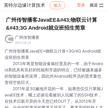
英特尔边缘计算技术
登录
频道
加入
帖子详情
社区
英特尔边缘计算技术
广州传智播客JavaEE&#43;物联云计算
&#43;3G Android就业班招生简章
广州传智播客
2013-10-14
广州传智播客JavaEE+物联云计算+3G/4G Android就
业班招生简章
2013年将是智能设备疯狂普及的一年，由于Andro
id系统具有良好的性能和开源的特点，已经被越来越多
的智能设备所采用，因此对Android程序员的需求量也
变得空前巨大。
2011年是3G遍地开花的一年，如果您仅仅只掌握J
avaEE技术，嘴上还谈论着被别人玩腻了的SSH技术，
在技术日新月异的今天您已经OUT了。从2012年开
始，企业对程序员的要求又提高了，要求高端软件人才