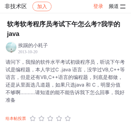
非技术区
登录
频道
加入
帖子详情
社区
非技术区
软考软考程序员考试下午怎么考?我学的
java
挨踢的小耗子
2013-10-20
请问下，我报的软件水平考试初级程序员，听说下午考
试是编程题，本人学过C .java 语言，没学过VB,C++等
语言，但是还有VB,C++语言的编程题，到底是都做，
还是从里面选几道题，如果只选java 和 C，明显分值
不够啊..........请知道的能不能告诉我下怎么回事，我好
准备
给本帖投票