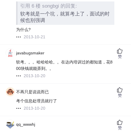
引用 6 楼 songbgi 的回复:
软考就是一个坑，就算考上了，面试的时
候也别强调
为什么?
2013-10-21
javabugsmaker
赞
软考。。。哈哈哈哈。。在达内培训过的都知道，花8
00块钱就能弄到。。
2013-10-20
不再只是说说而已
赞
考个信息处理员就行了
2013-10-20
qq_wwwhj
赞