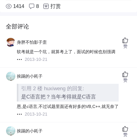
1414
8
打赏
全部评论
身胖不怕影子歪
赞
软考就是一个坑，就算考上了，面试的时候也别强调
2013-10-21
挨踢的小耗子
赞
引用 2 楼 huxiweng 的回复:
是C语言把？当年考得就是C语言
恩,是c语言,不过试题里面还有好多的VB,C++,就无奈了
2013-10-21
挨踢的小耗子
赞