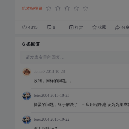
给本帖投票
4315
6
打赏
分
收藏
6 条
回复
请发表友善的回复…
abin30
2013-10-28
收到，同样的问题。。
feier2004
2013-10-23
操蛋的问题，终于解决了！~ 应用程序池 设为为集成
feier2004
2013-10-22
没人回答吗？