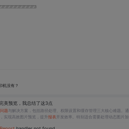
印机没有？
到完美预览，我总结了这3点
问题
与解决方案，包括路径处理、权限设置和缓存管理三大核心难题。通
误，实现高效图片预览，提升
报表
开发效率。特别适合需要处理动态图片加
Report
handler not found