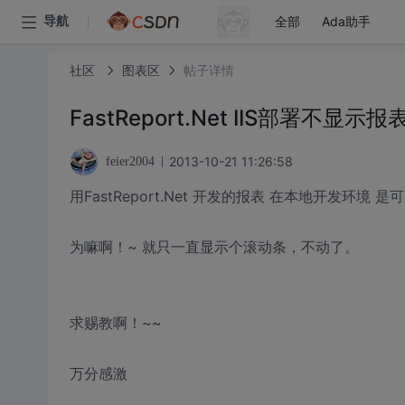
全部
Ada助手
导航
社区
图表区
帖子详情
FastReport.Net IIS部署不显
2013-10-21 11:26:58
feier2004
用FastReport.Net 开发的报表 在本地开发环境
为嘛啊！~ 就只一直显示个滚动条，不动了。
求赐教啊！~~
万分感激