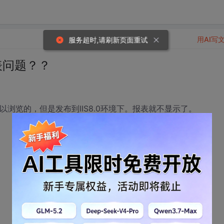
用AI写
服务超时,请刷新页面重试
示报表问题？？
 是可以浏览的，但是发布到IIS8.0环境下。报表就不显示了。