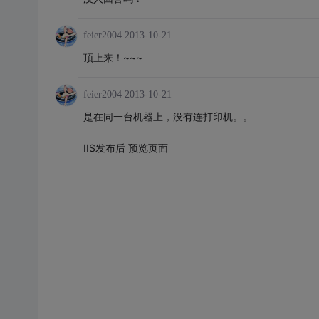
feier2004
2013-10-21
顶上来！~~~
feier2004
2013-10-21
是在同一台机器上，没有连打印机。。
IIS发布后 预览页面