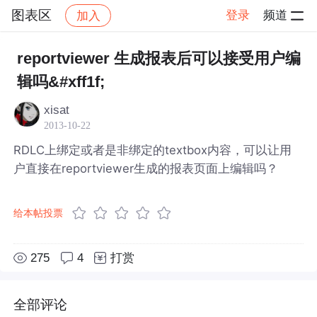
图表区
登录
频道
加入
帖子详情
社区
图表区
reportviewer 生成报表后可以接受用户编
辑吗&#xff1f;
xisat
2013-10-22
RDLC上绑定或者是非绑定的textbox内容，可以让用
户直接在reportviewer生成的报表页面上编辑吗？
给本帖投票
275
4
打赏
全部评论