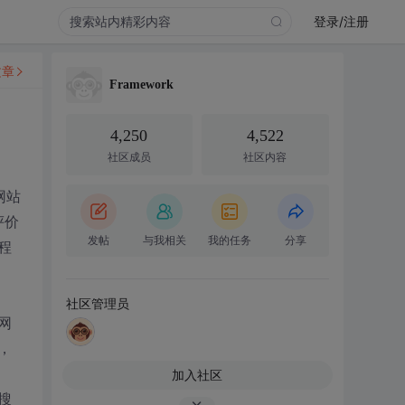
登录/注册
文章
Framework
4,250
4,522
社区成员
社区内容
网站
评价
发帖
与我相关
我的任务
分享
程
社区管理员
网
，
加入社区
搜