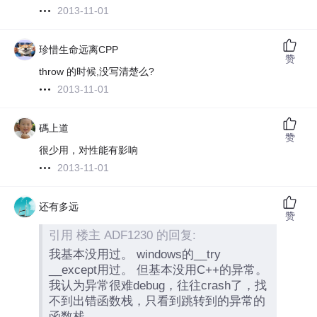
2013-11-01
珍惜生命远离CPP
赞
throw 的时候,没写清楚么?
2013-11-01
碼上道
赞
很少用，对性能有影响
2013-11-01
还有多远
赞
引用 楼主 ADF1230 的回复:
我基本没用过。 windows的__try
__except用过。 但基本没用C++的异常。
我认为异常很难debug，往往crash了，找
不到出错函数栈，只看到跳转到的异常的
函数栈。