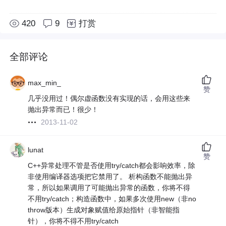
420
9
打赏
全部评论
max_min_
赞
几乎没用过！偶尔虚函数没有实现的话，会用这些来
抛出异常而已！很少！
2013-11-02
lunat
赞
C++异常处理不管是否使用try/catch都会影响效率，除
非使用编译器选项把它禁用了。 析构函数不能抛出异
常，所以如果调用了可能抛出异常的函数，你将不得
不用try/catch；构造函数中，如果多次使用new（非no
throw版本）生成对象赋值给原始指针（非智能指
针），你将不得不用try/catch