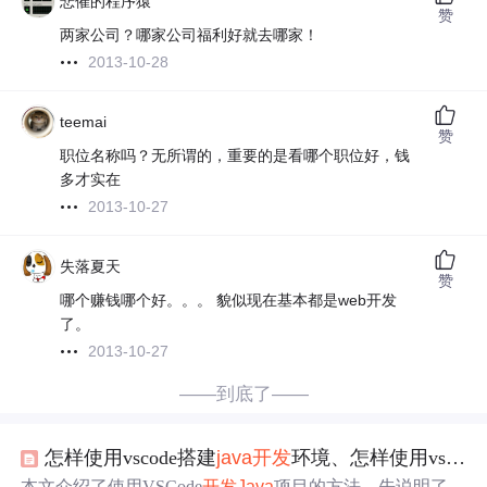
悲催的程序猿
赞
两家公司？哪家公司福利好就去哪家！
2013-10-28
teemai
赞
职位名称吗？无所谓的，重要的是看哪个职位好，钱
多才实在
2013-10-27
失落夏天
赞
哪个赚钱哪个好。。。 貌似现在基本都是web开发
了。
2013-10-27
——到底了——
怎样使用vscode搭建
java
开发
环境、怎样使用vscode
本文介绍了使用VSCode
开发
Java
项目的方法。先说明了前