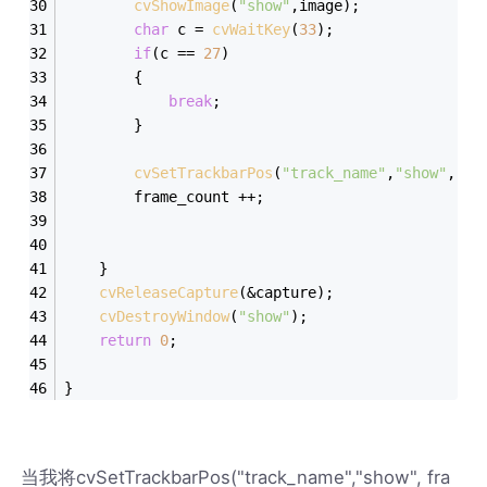
cvShowImage
(
"show"
,image);
char
 c = 
cvWaitKey
(
33
);
if
(c == 
27
) 
		{
break
;
		}
cvSetTrackbarPos
(
"track_name"
,
"show"
, fr
		frame_count ++;
	}
cvReleaseCapture
(&capture);
cvDestroyWindow
(
"show"
);
return
0
;
}
当我将cvSetTrackbarPos("track_name","show", fra