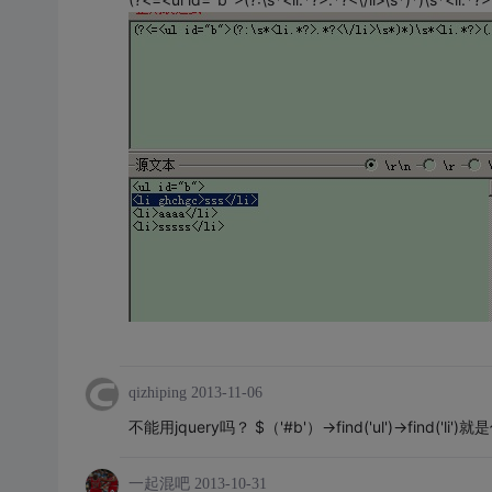
qizhiping
2013-11-06
不能用jquery吗？ $（'#b'）->find('ul')->find('
一起混吧
2013-10-31