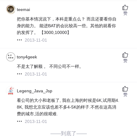
teemai
赞
把你基本情况说下，本科是重点么？ 而且还要看你自
身的能力。 能进BAT的会比较高一些。其他的就看你
的发挥了。 【3000,10000】
2013-11-01
tony4geek
赞
不是太了解额 。 不同公司不一样。
2013-11-01
Legeng_Java_Jsp
赞
看公司的大小和老板了, 我在上海的时候是6K,试用期4.
8K, 我想北京应该也差不多4-5K的样子.不然在这高消
费的城市,活的很艰难.
2013-11-01
——到底了——