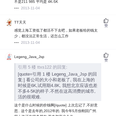
不是211 985 平均是 4K-5K
2013-11-04
TT天天
赞
感觉上海工资低了都活不下去吧，如果老板给的钱太
少，都没法正常生活，还怎么工作
2013-11-04
Legeng_Java_Jsp
赞
引用 5 楼 ttxs122 的回复:
[quote=引用 1 楼 Legeng_Java_Jsp 的回
复:] 看公司的大小和老板了, 我在上海的
时候是6K,试用期4.8K, 我想北京应该也差
不多4-5K的样子.不然在这高消费的城市,
活的很艰难.
这个是什么时候的价钱啊[/quote] 上次忘记了,不好意
思.. 这个是去年的,2012年的. 我今年5月份刚回广州.