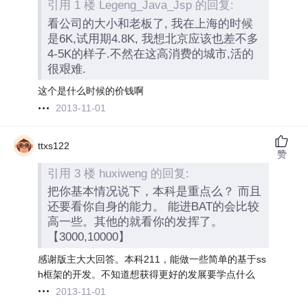
引用 1 楼 Legeng_Java_Jsp 的回复:
看公司的大小和老板了, 我在上海的时候
是6K,试用期4.8K, 我想北京应该也差不多
4-5K的样子.不然在这高消费的城市,活的
很艰难.
这个是什么时候的价钱啊
2013-11-01
ttxs122
赞
引用 3 楼 huxiweng 的回复:
把你基本情况说下，本科是重点么？ 而且
还要看你自身的能力。 能进BAT的会比较
高一些。其他的就看你的发挥了。
【3000,10000】
感谢版主大大回答。本科211，能做一些简单的基于ss
h框架的开发。不知道想获得更好的发展要学点什么
2013-11-01