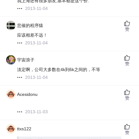
我上海还有很多朋友,基本都是这个价.
2013-11-04
悲催的程序猿
赞
应该相差不远！
2013-11-04
宇宙浪子
赞
淡定啊，公司大多数在4k到6k之间的，不等
2013-11-04
Acesidonu
赞
2013-11-03
ttxs122
赞