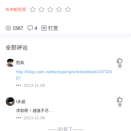
给本帖投票
1567
4
打赏
全部评论
熙风
赞
http://blog.csdn.net/luckypeng/article/details/107324
67
2013-11-06
I永超
赞
求助呀！感激不尽...
2013-11-06
——到底了——