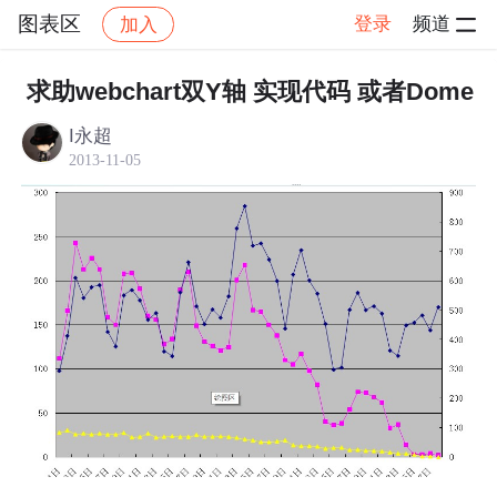
图表区
登录
频道
加入
帖子详情
社区
图表区
求助webchart双Y轴 实现代码 或者Dome
I永超
2013-11-05