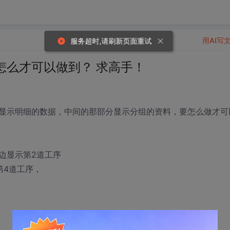
用AI写
服务超时,请刷新页面重试
怎么才可以做到？ 求高手！
显示明细的数据，中间的那部分显示分组的资料，要怎么做才可
边显示第2道工序
第4道工序，