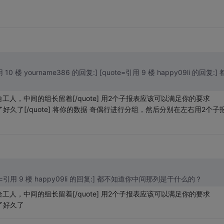
用 10 楼 yourname386 的回复:] [quote=引用 9 楼 happy09li 的回复:] 
，中间的组长留着[/quote] 用2个子报表应该可以满足你的要求
了好久了[/quote] 将你的数据 奇偶行进行分组，然后分别在左右用2个子
quote=引用 9 楼 happy09li 的回复:] 都不知道你中间那列是干什么的？
，中间的组长留着[/quote] 用2个子报表应该可以满足你的要求
疼了好久了