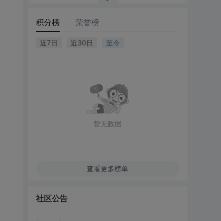
积分榜
荣誉榜
近7日
近30日
至今
暂无数据
查看更多榜单
社区公告