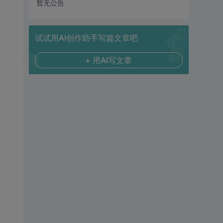
暂无公告
试试用AI创作助手写篇文章吧
+ 用AI写文章