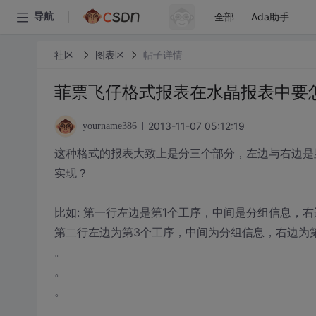
全部
Ada助手
导航
社区
图表区
帖子详情
菲票飞仔格式报表在水晶报表中要
2013-11-07 05:12:19
yourname386
这种格式的报表大致上是分三个部分，左边与右边是
实现？
比如: 第一行左边是第1个工序，中间是分组信息，右
第二行左边为第3个工序，中间为分组信息，右边为
。
。
。