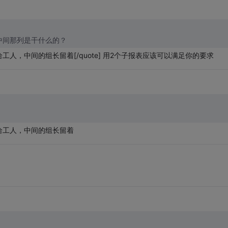
不知道你中间那列是干什么的？
，中间的组长留着[/quote] 用2个子报表应该可以满足你的要求
给工人，中间的组长留着