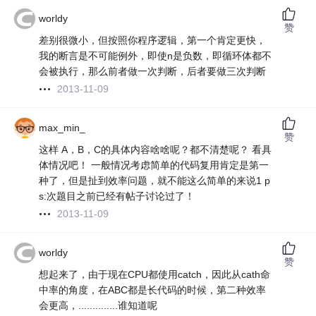
worldy
赞
差别很微小，但按照你程序逻辑，第一个肯定更快，
我的断言是不可能例外，即使n是负数，即循环体都不
会被执行，那么前者做一次判断，后者要做三次判断
2013-11-09
max_min_
赞
这样 A，B，C的具体内容啥啥呢？都不清楚呢？ 看具
体情况吧！ 一般情况考虑简单的代码复用肯定是第一
种了，但是扯到效率问题，就不能这么简单的来说1 p
s:次题目之前已经有帖子讨论过了！
2013-11-09
worldy
赞
想起来了，由于现在CPU都使用catch，因此从cath命
中率的角度，在ABC都是长代码的时候，第二种效率
会更高，..............谁知道呢