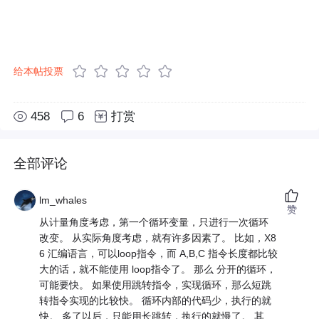
给本帖投票
458
6
打赏
全部评论
lm_whales
赞
从计量角度考虑，第一个循环变量，只进行一次循环
改变。 从实际角度考虑，就有许多因素了。 比如，X8
6 汇编语言，可以loop指令，而 A,B,C 指令长度都比较
大的话，就不能使用 loop指令了。 那么 分开的循环，
可能要快。 如果使用跳转指令，实现循环，那么短跳
转指令实现的比较快。 循环内部的代码少，执行的就
快。 多了以后，只能用长跳转，执行的就慢了。 其