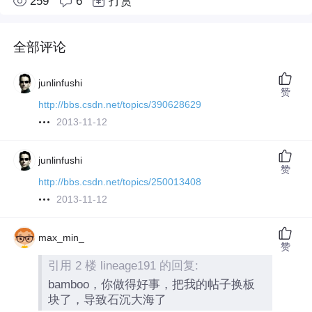
259
6
打赏
全部评论
junlinfushi
赞
http://bbs.csdn.net/topics/390628629
2013-11-12
junlinfushi
赞
http://bbs.csdn.net/topics/250013408
2013-11-12
max_min_
赞
引用 2 楼 lineage191 的回复:
bamboo，你做得好事，把我的帖子换板
块了，导致石沉大海了