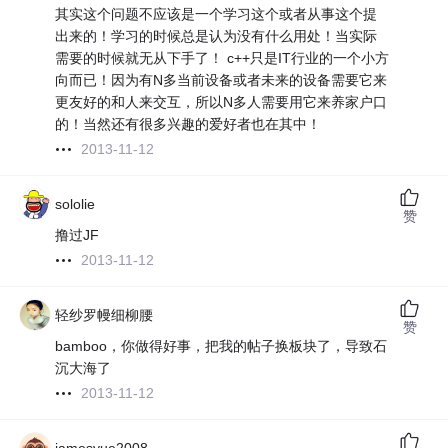
其实这个问题不应该是一个学习这个或者从事这个提
出来的！学习的时候总是认为没有什么用处！当实际
需要的时候就无从下手了！ c++只是IT行业的一个小方
向而已！因为有N多当前设备或者未来的设备需要它来
更友好的和人来交互，所以N多人需要用它来养家户口
的！当然还有很多兴趣的爱好者也在其中！
2013-11-12
sololie
赞
撸过JF
2013-11-12
轻纱罗幔细柳腰
赞
bamboo，你做得好事，把我的帖子换板块了，导致石
沉大海了
2013-11-12