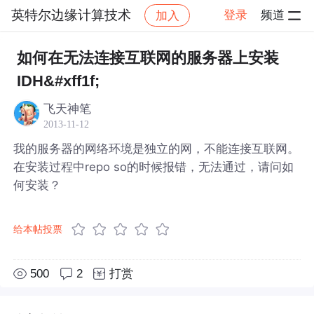
英特尔边缘计算技术
登录
频道
加入
帖子详情
社区
英特尔边缘计算技术
如何在无法连接互联网的服务器上安装
IDH&#xff1f;
飞天神笔
2013-11-12
我的服务器的网络环境是独立的网，不能连接互联网。
在安装过程中repo so的时候报错，无法通过，请问如
何安装？
给本帖投票
500
2
打赏