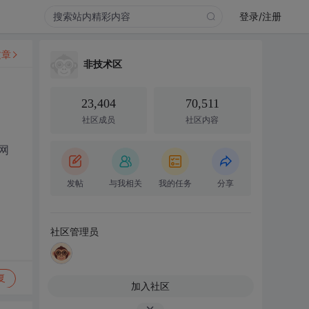
登录/注册
文章
非技术区
23,404
70,511
社区成员
社区内容
网
发帖
与我相关
我的任务
分享
社区管理员
复
加入社区