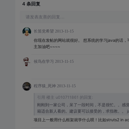
4 条
回复
请发表友善的回复…
长笛党希望
2013-11-15
你现在发帖的网站就很好。 想系统的学习java的话
主加油吧~~~~
候鸟在学习
2013-11-15
程序猿_死神
2013-11-15
引用 楼主 u010711861 的回复:
刚刚到一家公司，呆了一段时间，不是很忙。。感
籍适合新人看的。建议要可以接受的，求指教。。 jav
项目上一般用什么框架就学什么呗！比如struts2 in action，sprin