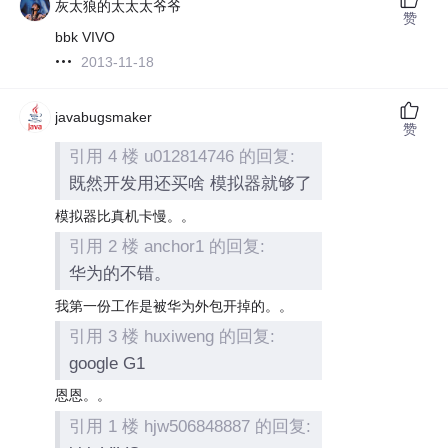
灰太狼的太太太爷爷
赞
bbk VIVO
2013-11-18
javabugsmaker
赞
引用 4 楼 u012814746 的回复:
既然开发用还买啥 模拟器就够了
模拟器比真机卡慢。。
引用 2 楼 anchor1 的回复:
华为的不错。
我第一份工作是被华为外包开掉的。。
引用 3 楼 huxiweng 的回复:
google G1
恩恩。。
引用 1 楼 hjw506848887 的回复: