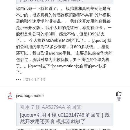
你自己做一下就知道了。。 模拟器和真机差别还是有
不少的，很多真机的传感器模拟器都不具有 另外模拟
器的那个速度慢的没法说。。 我们这开发用的真机都
是小米开发版， 我个人用的是红米，感觉有点卡， 一
般都是拿公司的米3用，感觉不错，但是1999超支
了。。 个人推荐M2A或者M2就可以了。。[/quote] 我
们公司用的华为C8多少来着，才600多块钱。。感觉
还可以，我自己没android手机。 主要是以前被华为外
包炒过，所以对华为比较仇恨，要不我也买个华为机
了。。[/quote]去下个genymotion比自带的avd快多
了。
2013-12-13
javabugsmaker
赞
引用 7 楼 AA5279AA 的回复:
[quote=引用 4 楼 u012814746 的回复:] 既
然开发用还买啥 模拟器就够了