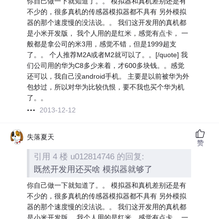
你自己做一下就知道了。。 模拟器和真机差别还是有
不少的，很多真机的传感器模拟器都不具有 另外模拟
器的那个速度慢的没法说。。 我们这开发用的真机都
是小米开发版， 我个人用的是红米，感觉有点卡， 一
般都是拿公司的米3用，感觉不错，但是1999超支
了。。 个人推荐M2A或者M2就可以了。。[/quote] 我
们公司用的华为C8多少来着，才600多块钱。。感觉
还可以，我自己没android手机。 主要是以前被华为外
包炒过，所以对华为比较仇恨，要不我也买个华为机
了。。
2013-12-12
失落夏天
赞
引用 4 楼 u012814746 的回复:
既然开发用还买啥 模拟器就够了
你自己做一下就知道了。。 模拟器和真机差别还是有
不少的，很多真机的传感器模拟器都不具有 另外模拟
器的那个速度慢的没法说。。 我们这开发用的真机都
是小米开发版， 我个人用的是红米，感觉有点卡， 一