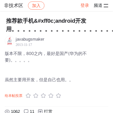
非技术区
登录
频道
加入
帖子详情
社区
非技术区
推荐款手机&#xff0c;android开发
用。。。。。。。。。。。。。。。。。。
javabugsmaker
2013-11-17
版本不限，800之内，最好是国产(华为的不
要)。。。。。
虽然主要用开发，但是自己也用。。
给本帖投票
1062
11
打赏