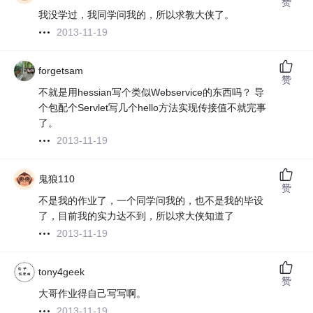
赞
我没学过，我同学问我的，所以求教大侠了。
2013-11-19
forgetsam
赞
不就是用hessian写个类似Webservice的东西吗？ 导
个包配个Servlet写几个hello方法实现传接值不就完事
了。
2013-11-19
鬼狼110
赞
不是我的作业了，一个同学问我的，也不是我的毕设
了，目前我的实力达不到，所以求大侠知道了
2013-11-19
tony4geek
赞
大哥作业得自己写写啊。
2013-11-19