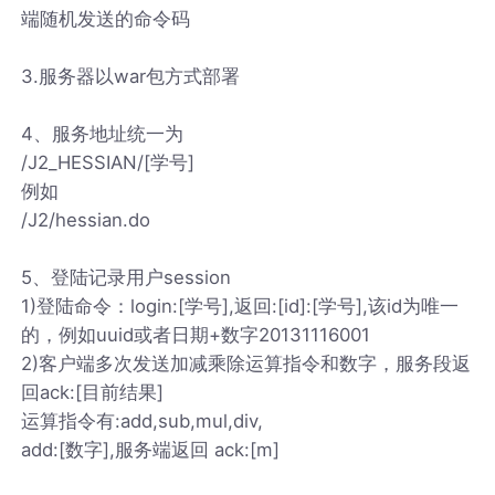
端随机发送的命令码
3.服务器以war包方式部署
4、服务地址统一为
/J2_HESSIAN/[学号]
例如
/J2/hessian.do
5、登陆记录用户session
1)登陆命令：login:[学号],返回:[id]:[学号],该id为唯一
的，例如uuid或者日期+数字20131116001
2)客户端多次发送加减乘除运算指令和数字，服务段返
回ack:[目前结果]
运算指令有:add,sub,mul,div,
add:[数字],服务端返回 ack:[m]