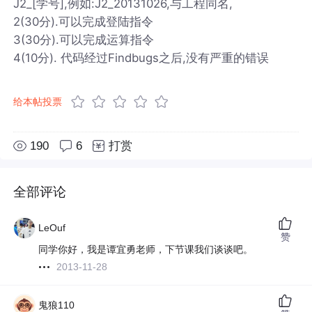
J2_[学号],例如:J2_20131026,与工程同名,
2(30分).可以完成登陆指令
3(30分).可以完成运算指令
4(10分). 代码经过Findbugs之后,没有严重的错误
给本帖投票
190
6
打赏
全部评论
LeOuf
赞
同学你好，我是谭宜勇老师，下节课我们谈谈吧。
2013-11-28
鬼狼110