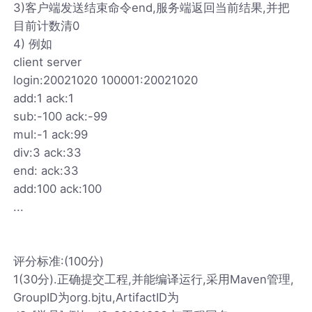
3)客户端发送结束命令end,服务端返回当前结果,并把
目前计数清0
4) 例如
client server
login:20021020 100001:20021020
add:1 ack:1
sub:-100 ack:-99
mul:-1 ack:99
div:3 ack:33
end: ack:33
add:100 ack:100
...
评分标准:(100分)
1(30分).正确提交工程,并能编译运行,采用Maven管理,
GroupID为org.bjtu,ArtifactID为