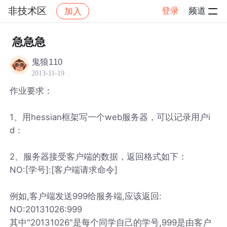
非技术区
登录
频道
加入
帖子详情
社区
非技术区
急急急
鬼狼110
2013-11-19
作业要求：
1、用hessian框架写一个web服务器，可以记录用户i
d：
2、服务器接受客户端的数据，返回格式如下：
NO:[学号]:[客户端请求命令]
例如,客户端发送999给服务端,应该返回:
NO:20131026:999
其中"20131026"是每个同学自己的学号,999是由客户