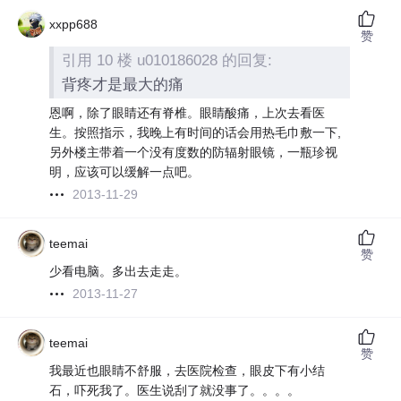
xxpp688
赞
引用 10 楼 u010186028 的回复:
背疼才是最大的痛
恩啊，除了眼睛还有脊椎。眼睛酸痛，上次去看医
生。按照指示，我晚上有时间的话会用热毛巾敷一下,
另外楼主带着一个没有度数的防辐射眼镜，一瓶珍视
明，应该可以缓解一点吧。
2013-11-29
teemai
赞
少看电脑。多出去走走。
2013-11-27
teemai
赞
我最近也眼睛不舒服，去医院检查，眼皮下有小结
石，吓死我了。医生说刮了就没事了。。。。