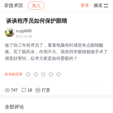
非技术区
登录
频道
加入
帖子详情
社区
非技术区
谈谈程序员如何保护眼睛
xxpp688
2013-11-26
做了快三年程序员了，看着电脑有时感觉有点眼睛酸
痛。买了眼药水，作用不大。我有同学眼睛都做手术了
感觉好害怕，征求大家是如何爱眼的？
给本帖投票
747
18
打赏
全部评论