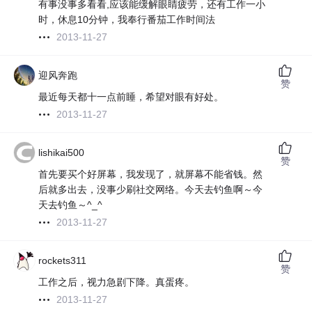
有事没事多看看,应该能缓解眼睛疲劳，还有工作一小
时，休息10分钟，我奉行番茄工作时间法
2013-11-27
迎风奔跑
赞
最近每天都十一点前睡，希望对眼有好处。
2013-11-27
lishikai500
赞
首先要买个好屏幕，我发现了，就屏幕不能省钱。然
后就多出去，没事少刷社交网络。今天去钓鱼啊～今
天去钓鱼～^_^
2013-11-27
rockets311
赞
工作之后，视力急剧下降。真蛋疼。
2013-11-27