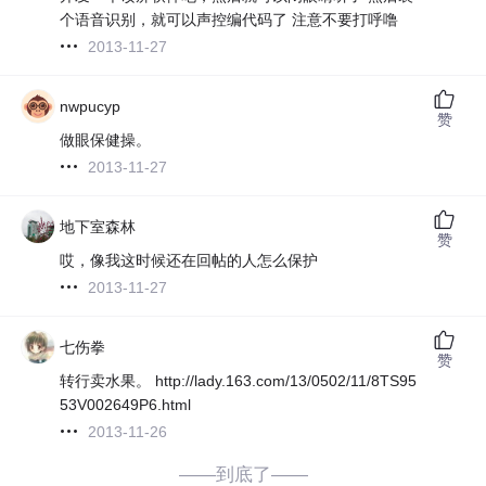
个语音识别，就可以声控编代码了 注意不要打呼噜
2013-11-27
nwpucyp
赞
做眼保健操。
2013-11-27
地下室森林
赞
哎，像我这时候还在回帖的人怎么保护
2013-11-27
七伤拳
赞
转行卖水果。 http://lady.163.com/13/0502/11/8TS95
53V002649P6.html
2013-11-26
——到底了——