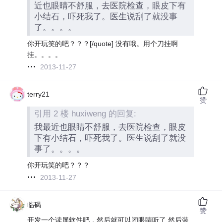
近也眼睛不舒服，去医院检查，眼皮下有
小结石，吓死我了。医生说刮了就没事
了。。。。
你开玩笑的吧？？？[/quote] 没有哦。用个刀挂啊
挂。。。。
2013-11-27
terry21
赞
引用 2 楼 huxiweng 的回复:
我最近也眼睛不舒服，去医院检查，眼皮
下有小结石，吓死我了。医生说刮了就没
事了。。。。
你开玩笑的吧？？？
2013-11-27
临碣
赞
开发一个读屏软件吧，然后就可以闭眼睛听了 然后装