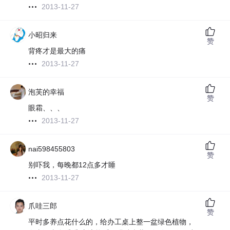
2013-11-27
小昭归来
赞
背疼才是最大的痛
2013-11-27
泡芙的幸福
赞
眼霜、、、
2013-11-27
nai598455803
赞
别吓我，每晚都12点多才睡
2013-11-27
爪哇三郎
赞
平时多养点花什么的，给办工桌上整一盆绿色植物，