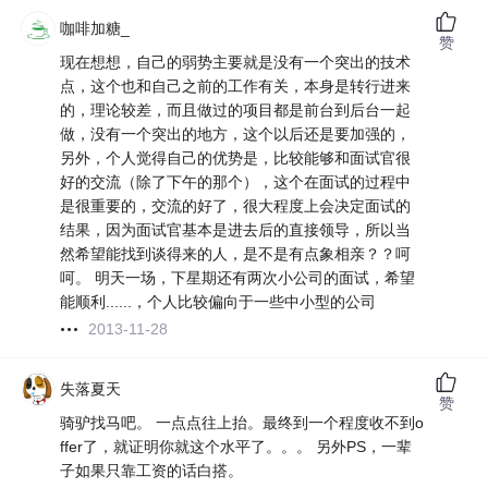
咖啡加糖_
赞
现在想想，自己的弱势主要就是没有一个突出的技术
点，这个也和自己之前的工作有关，本身是转行进来
的，理论较差，而且做过的项目都是前台到后台一起
做，没有一个突出的地方，这个以后还是要加强的，
另外，个人觉得自己的优势是，比较能够和面试官很
好的交流（除了下午的那个），这个在面试的过程中
是很重要的，交流的好了，很大程度上会决定面试的
结果，因为面试官基本是进去后的直接领导，所以当
然希望能找到谈得来的人，是不是有点象相亲？？呵
呵。 明天一场，下星期还有两次小公司的面试，希望
能顺利......，个人比较偏向于一些中小型的公司
2013-11-28
失落夏天
赞
骑驴找马吧。 一点点往上抬。最终到一个程度收不到o
ffer了，就证明你就这个水平了。。。 另外PS，一辈
子如果只靠工资的话白搭。