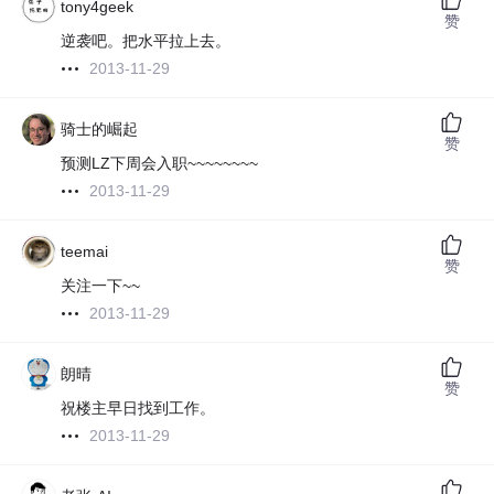
tony4geek
赞
逆袭吧。把水平拉上去。
2013-11-29
骑士的崛起
赞
预测LZ下周会入职~~~~~~~~
2013-11-29
teemai
赞
关注一下~~
2013-11-29
朗晴
赞
祝楼主早日找到工作。
2013-11-29