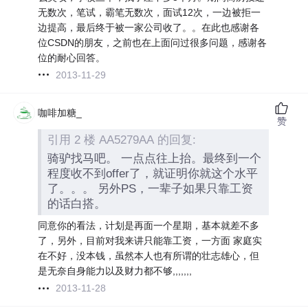
无数次，笔试，霸笔无数次，面试12次，一边被拒一
边提高，最后终于被一家公司收了。。在此也感谢各
位CSDN的朋友，之前也在上面问过很多问题，感谢各
位的耐心回答。
2013-11-29
咖啡加糖_
赞
引用 2 楼 AA5279AA 的回复:
骑驴找马吧。 一点点往上抬。最终到一个
程度收不到offer了，就证明你就这个水平
了。。。 另外PS，一辈子如果只靠工资
的话白搭。
同意你的看法，计划是再面一个星期，基本就差不多
了，另外，目前对我来讲只能靠工资，一方面 家庭实
在不好，没本钱，虽然本人也有所谓的壮志雄心，但
是无奈自身能力以及财力都不够,,,,,,,
2013-11-28