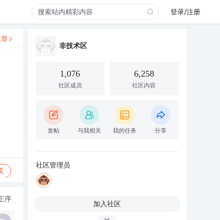
登录/注册
文章
非技术区
1,076
6,258
社区成员
社区内容
发帖
与我相关
我的任务
分享
社区管理员
复
正序
加入社区