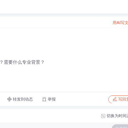
用AI写
？需要什么专业背景？
转发到动态
举报
写回
切换为时间