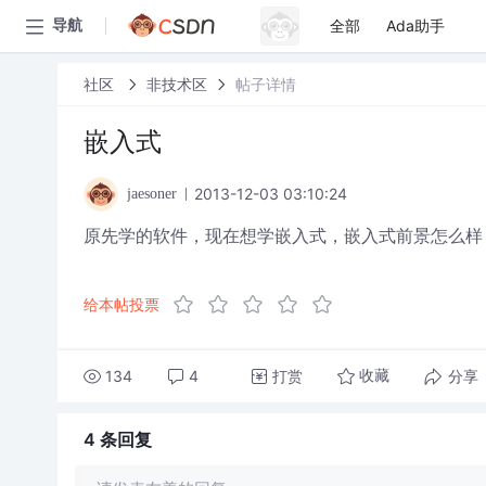
全部
Ada助手
导航
社区
非技术区
帖子详情
嵌入式
2013-12-03 03:10:24
jaesoner
原先学的软件，现在想学嵌入式，嵌入式前景怎么样
给本帖投票
134
4
打赏
分享
收藏
4 条
回复