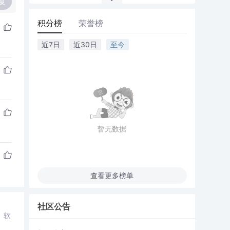
复
积分榜
荣誉榜
近7日
近30日
至今
暂无数据
查看更多榜单
社区公告
、软