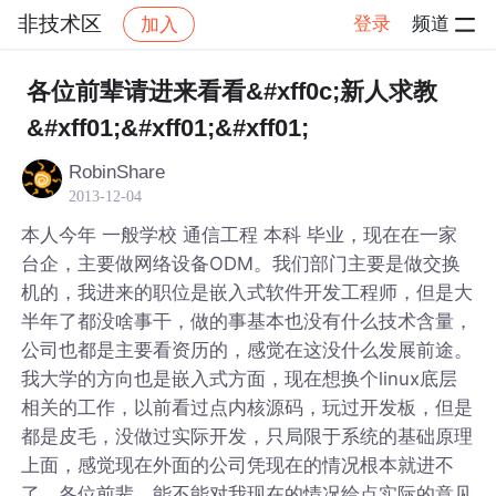
非技术区
登录
频道
加入
帖子详情
社区
非技术区
各位前辈请进来看看&#xff0c;新人求教
&#xff01;&#xff01;&#xff01;
RobinShare
2013-12-04
本人今年 一般学校 通信工程 本科 毕业，现在在一家
台企，主要做网络设备ODM。我们部门主要是做交换
机的，我进来的职位是嵌入式软件开发工程师，但是大
半年了都没啥事干，做的事基本也没有什么技术含量，
公司也都是主要看资历的，感觉在这没什么发展前途。
我大学的方向也是嵌入式方面，现在想换个linux底层
相关的工作，以前看过点内核源码，玩过开发板，但是
都是皮毛，没做过实际开发，只局限于系统的基础原理
上面，感觉现在外面的公司凭现在的情况根本就进不
了。各位前辈，能不能对我现在的情况给点实际的意见