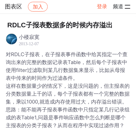
图表区
登录
频道
加入
帖子详情
社区
图表区
RDLC子报表数据多的时候内存溢出
小楼寂寞
2013-12-07
对RDLC子报表，在子报表事件函数中给其指定一个查
询出来的完整的数据记录表Table，然后每个子报表中
使用filter过滤取到某几行数据集来显示，比如从母报
表中传来的时间作为过滤条件。
这样在数据量少的情况下，这是没问题的，但主报表的
分类数据量上千的话，每个子报表都有一个完整的数据
集，乘以1000,就造成内存使用过大，内存溢出错误。
思路：能不能再子报表事件函数中只指定某几行记录组
成的表Table1,问题是事件响应函数中怎么判断是哪个
主报表的分类子报表？从而在程序中实现过滤作用？