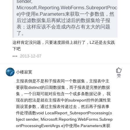
sender,
Microsoft.Reporting.WebForms.SubreportProcessi
e)中使用e.Parameters来获取一个参数值，然
后过滤数据集后再赋过滤后的数据集给子报
表；这样应该不会造成内存占有太大的问题
了。
这样肯定没问题，只要速度跟得上就行了，LZ还是去实践
下吧
2013-12-07
小楼寂寞
赞
主报表倒是不是和子报表同一个数据集，主报表中主
要获取distinct的日期数据集，而子报表是完整的数据
集，一个日期可能对应包含一个或多条数据记录， 我
现在的想法是就在主报表中的subreport控件的属性里
面设置参数，通过主报表传递过去，然后再子报表事
件处理函数void LocalReport_SubreportProcessing(o
bject sender, Microsoft.Reporting.WebForms.Subrep
ortProcessingEventArgs e)中使用e.Parameters来获