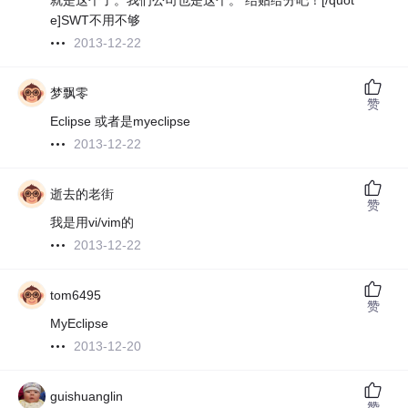
就是这个了。我们公司也是这个。 结贴给分吧！
[/quot
e]SWT不用不够
2013-12-22
梦飘零
赞
Eclipse 或者是myeclipse
2013-12-22
逝去的老街
赞
我是用vi/vim的
2013-12-22
tom6495
赞
MyEclipse
2013-12-20
guishuanglin
赞