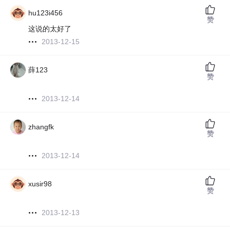
hu123i456
赞
这说的太好了
2013-12-15
薛123
赞
2013-12-14
zhangfk
赞
2013-12-14
xusir98
赞
2013-12-13