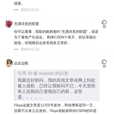
链接。
2013-12-11
充满诗意的联盟
赞
你可以看看，我取的昵称都叫“充满诗意的联盟”，就是
为了避免产生误会。 刚来CSDN十来天，所以等级比
较低，但我随后会发表很多文章的，
2013-12-11
边走边瞧
赞
引用 29 楼 mooodo 的回复:
我最近好郁闷，我的其他文章在网上到处
被人侵权，已经让我郁闷不已，今天居然
有人说我自己侵我自己的权，这世
道。。。。。
ITeye这篇文章是12月5号发布，和你博客是同一天，
但看不出来几点发的。ITeye发帖者和你CSDN的ID是