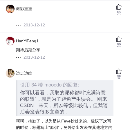
树影重重
赞
2013-12-12
HanYiFeng1
赞
期待后期分享
2013-12-12
边走边瞧
赞
引用 34 楼 mooodo 的回复:
你可以看看，我取的昵称都叫“充满诗意
的联盟”，就是为了避免产生误会。 刚来
CSDN十来天，所以等级比较低，但我随
后会发表很多文章的，
呵呵，抱歉了，以为是从ITeye抄过来的。建议下次写
的时候，标题写上“原创”，另外给出发表在其他地方的