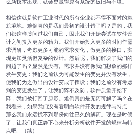
么新技术出现，就会更显得原有系统的破旧与不堪。
相信这就是软件工业时代的所有企业都不得不面对的尴
尬境地。难倒真的是我们最初的设计错了吗？是的，我
们都这样质问过我们自己，因此我们开始尝试在软件设
计之初投入更多的精力。我们开始投入更多的时间作需
求调研，考虑更多可能的需求变化，做更多的接口，实
现更加灵活但复杂的设计。然后呢，我们解决了我们的
问题了吗？显然是没有。需求并没有像我们想象的那样
发生变更：我们之前认为可能发生的变更并没有发生，
使我们为之做出的设计变成了摆设；我们之前没有考虑
到的变更发生了，让我们猝不及防，软件质量开始下
降，我们被打回了原形。难倒真的是无药可解了吗？在
我看来，如果我们没有看明白软件开发的规律与特点，
那么我们永远找不到那份向往已久的解药。现在是时候
了，让我们真正静下心来分析分析软件开发的规律与特
点吧。（续）