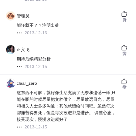
管理员
赞
能转载不？？注明出处
2013-12-16
正义飞
赞
期待后续精彩分析
2013-12-15
clear_zero
赞
这东西不可解，就好像生活充满了无奈和遗憾一样 只
能在职的时候尽量把文档做全，尽量放远目光，尽量
和相关人士多多沟通；其他就留给时间吧。虽然每次
都痛苦得要死，但是每次改进都是进步。 调整心态，
接受现实，慢慢改进就好了
2013-12-15