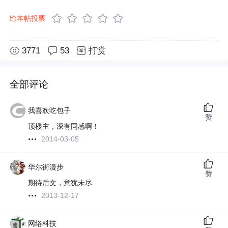
给本帖投票
3771
53
打赏
全部评论
我喜欢吃包子
赞
顶楼主，深有同感啊！
2014-03-05
华尔街漫步
赞
期待后文，意犹未尽
2013-12-17
网络科技