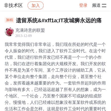
非技术区
登录
频道
加入
帖子详情
社区
非技术区
遗留系统&#xff1a;IT攻城狮永远的痛
加精
充满诗意的联盟
2013-12-09
我常常觉得我们非常幸运，我们现在所处的时代是一个
令人振奋的时代，我们进入了软件工业时代。在这个时
代里，我们进行软件开发已经不再是一个一个的小作
坊，我们在进行着集团化的大规模开发。我们开发的软
件不再是为某个车间、某个工序设计的辅助工具，它从
某个单位走向整个集团，走向整个行业，甚至整个社
会，发挥着越来越重要的作为。一套软件所起到的作用
与影响有多大，已经远远超越了所有人的想象，成为一
个地区、一个社会，乃至整个国家不可或缺的组成部
分。慢慢地，人们已经难以想象没有某某软件或系统的
生活和工作会是怎样。这就是软件工业时代的重要时代