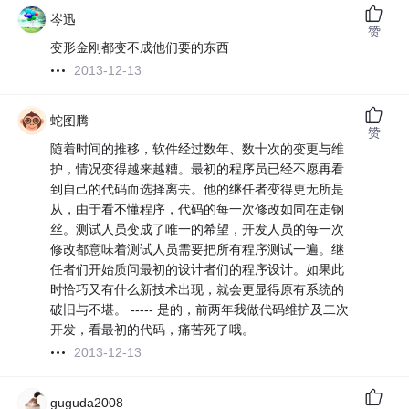
岑迅
赞
变形金刚都变不成他们要的东西
2013-12-13
蛇图腾
赞
随着时间的推移，软件经过数年、数十次的变更与维
护，情况变得越来越糟。最初的程序员已经不愿再看
到自己的代码而选择离去。他的继任者变得更无所是
从，由于看不懂程序，代码的每一次修改如同在走钢
丝。测试人员变成了唯一的希望，开发人员的每一次
修改都意味着测试人员需要把所有程序测试一遍。继
任者们开始质问最初的设计者们的程序设计。如果此
时恰巧又有什么新技术出现，就会更显得原有系统的
破旧与不堪。 ----- 是的，前两年我做代码维护及二次
开发，看最初的代码，痛苦死了哦。
2013-12-13
guguda2008