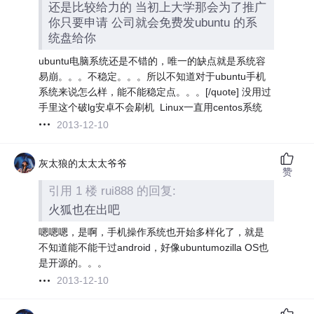
还是比较给力的 当初上大学那会为了推广
你只要申请 公司就会免费发ubuntu 的系
统盘给你
ubuntu电脑系统还是不错的，唯一的缺点就是系统容
易崩。。。不稳定。。。所以不知道对于ubuntu手机
系统来说怎么样，能不能稳定点。。。[/quote] 没用过
手里这个破lg安卓不会刷机
Linux一直用centos系统
2013-12-10
灰太狼的太太太爷爷
赞
引用 1 楼 rui888 的回复:
火狐也在出吧
嗯嗯嗯，是啊，手机操作系统也开始多样化了，就是
不知道能不能干过android，好像ubuntumozilla OS也
是开源的。。。
2013-12-10