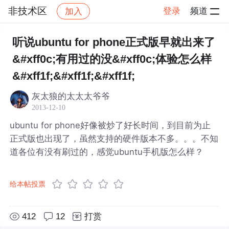
非技术区
登录
频道
加入
帖子详情
社区
非技术区
听说ubuntu for phone正式版早就出来了
&#xff0c;有用过的没&#xff0c;体验怎么样
&#xff1f;&#xff1f;&#xff1f;
灰太狼的太太太爷爷
2013-12-10
ubuntu for phone好像被炒了好长时间，到目前为止
正式版也出现了，虽然支持的硬件版本不多。。。不知
道各位有没有刷过的，感觉ubuntu手机版怎么样？
给本帖投票
412
12
打赏