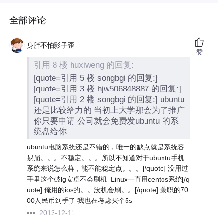
全部评论
身胖不怕影子歪
赞
引用 8 楼 huxiweng 的回复:
[quote=引用 5 楼 songbgi 的回复:]
[quote=引用 3 楼 hjw506848887 的回复:]
[quote=引用 2 楼 songbgi 的回复:] ubuntu
还是比较给力的 当初上大学那会为了推广
你只要申请 公司就会免费发ubuntu 的系
统盘给你
ubuntu电脑系统还是不错的，唯一的缺点就是系统容
易崩。。。不稳定。。。所以不知道对于ubuntu手机
系统来说怎么样，能不能稳定点。。。[/quote] 没用过
手里这个破lg安卓不会刷机
Linux一直用centos系统[/q
uote] 俺用的ios的。。没机会刷。。[/quote] 兼职的70
00人民币到手了 我也在考虑买个5s
2013-12-11