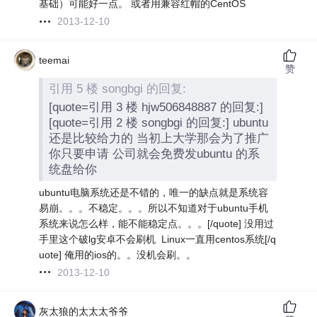
基础）可能好一点。 或者用兼容红帽的CentOS
2013-12-10
teemai
赞
引用 5 楼 songbgi 的回复:
[quote=引用 3 楼 hjw506848887 的回复:]
[quote=引用 2 楼 songbgi 的回复:] ubuntu
还是比较给力的 当初上大学那会为了推广
你只要申请 公司就会免费发ubuntu 的系
统盘给你
ubuntu电脑系统还是不错的，唯一的缺点就是系统容
易崩。。。不稳定。。。所以不知道对于ubuntu手机
系统来说怎么样，能不能稳定点。。。[/quote] 没用过
手里这个破lg安卓不会刷机
Linux一直用centos系统[/q
uote] 俺用的ios的。。没机会刷。。
2013-12-10
灰太狼的太太太爷爷