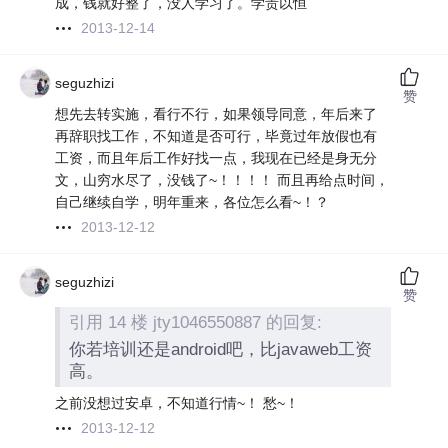
成，钱就好整了，没人学习了。学贵以恒
2013-12-14
seguzhizi
赞
想先去转实施，看行不行，如果领导同意，年后来了
再辞职找工作，不知道是否可行，毕竟过年放假也有
工资，而且年后工作好找一点，我现在已经是身无分
文，山穷水尽了，没钱了~！！！！ 而且再给点时间，
自己继续自学，明年重来，各位怎么看~！？
2013-12-12
seguzhizi
赞
引用 14 楼 jty1046550887 的回复:
你若培训还是android吧，比javaweb工资
高。
之前没想过安卓，不知道行情~！ 愁~！
2013-12-12