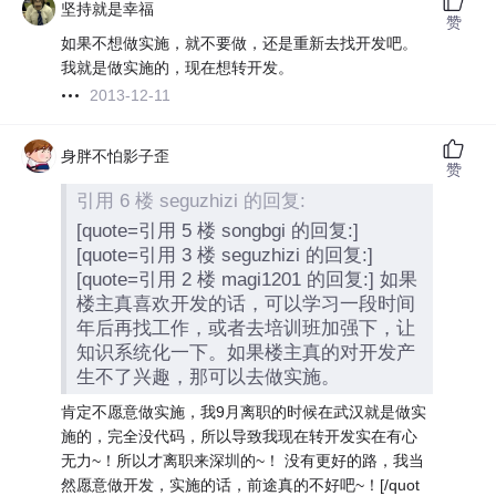
坚持就是幸福
赞
如果不想做实施，就不要做，还是重新去找开发吧。
我就是做实施的，现在想转开发。
2013-12-11
身胖不怕影子歪
赞
引用 6 楼 seguzhizi 的回复:
[quote=引用 5 楼 songbgi 的回复:]
[quote=引用 3 楼 seguzhizi 的回复:]
[quote=引用 2 楼 magi1201 的回复:] 如果
楼主真喜欢开发的话，可以学习一段时间
年后再找工作，或者去培训班加强下，让
知识系统化一下。如果楼主真的对开发产
生不了兴趣，那可以去做实施。
肯定不愿意做实施，我9月离职的时候在武汉就是做实
施的，完全没代码，所以导致我现在转开发实在有心
无力~！所以才离职来深圳的~！ 没有更好的路，我当
然愿意做开发，实施的话，前途真的不好吧~！[/quot