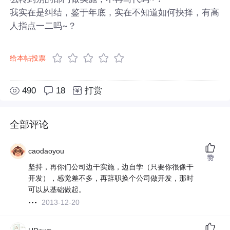
我实在是纠结，鉴于年底，实在不知道如何抉择，有高
人指点一二吗~？
给本帖投票
490
18
打赏
全部评论
caodaoyou
赞
坚持，再你们公司边干实施，边自学（只要你很像干
开发），感觉差不多，再辞职换个公司做开发，那时
可以从基础做起。
2013-12-20