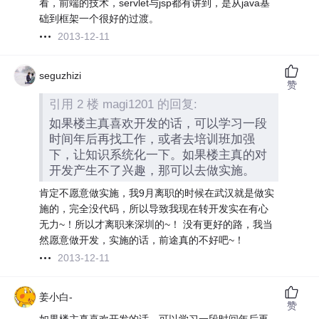
看，前端的技术，servlet与jsp都有讲到，是从java基
础到框架一个很好的过渡。
2013-12-11
seguzhizi
赞
引用 2 楼 magi1201 的回复:
如果楼主真喜欢开发的话，可以学习一段
时间年后再找工作，或者去培训班加强
下，让知识系统化一下。如果楼主真的对
开发产生不了兴趣，那可以去做实施。
肯定不愿意做实施，我9月离职的时候在武汉就是做实
施的，完全没代码，所以导致我现在转开发实在有心
无力~！所以才离职来深圳的~！ 没有更好的路，我当
然愿意做开发，实施的话，前途真的不好吧~！
2013-12-11
姜小白-
赞