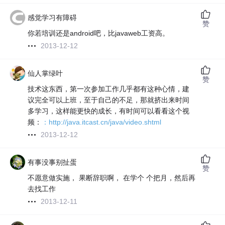
感觉学习有障碍
赞
你若培训还是android吧，比javaweb工资高。
2013-12-12
仙人掌绿叶
赞
技术这东西，第一次参加工作几乎都有这种心情，建
议完全可以上班，至于自己的不足，那就挤出来时间
多学习，这样能更快的成长，有时间可以看看这个视
频：
：http://java.itcast.cn/java/video.shtml
2013-12-12
有事没事别扯蛋
赞
不愿意做实施， 果断辞职啊， 在学个 个把月，然后再
去找工作
2013-12-11