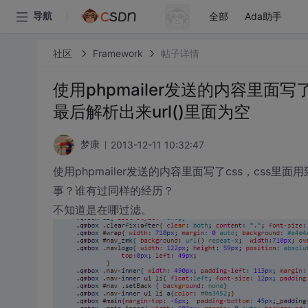
全部
Ada助手
导航
社区
Framework
帖子详情
使用phpmailer发送的内容里面写了css
最后解析出来url()里面为空
2013-12-11 10:32:47
梦康
使用phpmailer发送的内容里面写了css，css里面用到了
事？谁有过同样的经历？
不知道是在哪过滤。