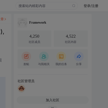
登录/注册
文章
Framework
),
4,250
4,522
社区成员
社区内容
回
发帖
与我相关
我的任务
分享
社区管理员
加入社区