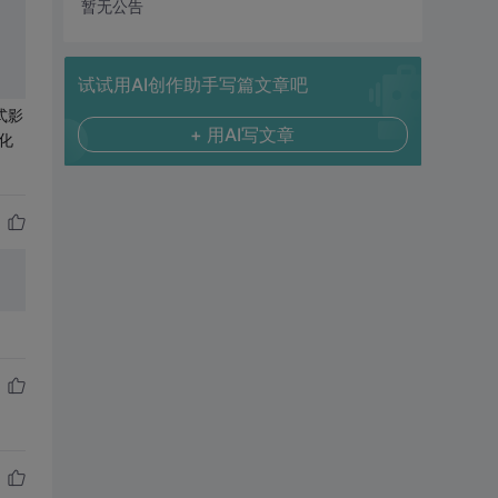
暂无公告
试试用AI创作助手写篇文章吧
式影
+ 用AI写文章
化