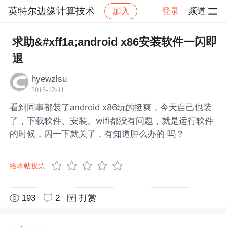
英特尔边缘计算技术
登录
频道
加入
帖子详情
社区
英特尔边缘计算技术
求助&#xff1a;android x86安装软件一闪即
退
hyewzlsu
2013-12-11
看到同事都装了android x86玩的挺爽，今天自己也装
了，下载软件、安装、wifi都没有问题，就是运行软件
的时候，闪一下就关了，有知道肿么办的 吗？
给本帖投票
193
2
打赏