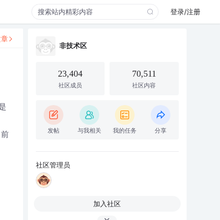
登录/注册
文章
非技术区
23,404
70,511
社区成员
社区内容
是
发帖
与我相关
我的任务
分享
目前
社区管理员
加入社区