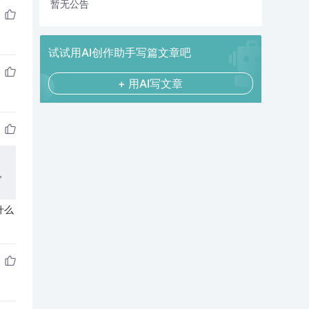
暂无公告
试试用AI创作助手写篇文章吧
+ 用AI写文章
，
什么