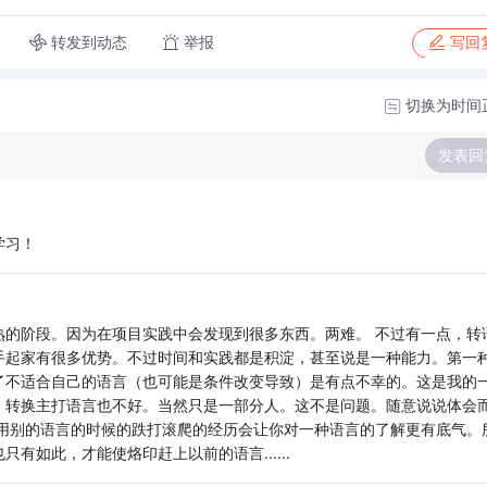
转发到动态
举报
写回
切换为时间
发表回
学习！
熟的阶段。因为在项目实践中会发现到很多东西。两难。 不过有一点，转
手起家有很多优势。不过时间和实践都是积淀，甚至说是一种能力。第一
了不适合自己的语言（也可能是条件改变导致）是有点不幸的。这是我的
，转换主打语言也不好。当然只是一部分人。这不是问题。随意说说体会
年用别的语言的时候的跌打滚爬的经历会让你对一种语言的了解更有底气。
如此，才能使烙印赶上以前的语言......