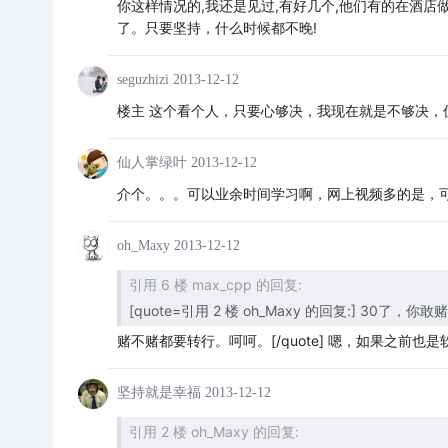
你这样情况的,我还是见过,有好几个,他们有的在酒店做
了。只要坚持，什么时候都不晚!
seguzhizi
2013-12-12
楼主 这个看个人，只要心够决，我现在就是不够决，优
仙人掌绿叶
2013-12-12
介个。。。可以业余时间学习啊，网上视频多的是，
oh_Maxy
2013-12-12
引用 6 楼 max_cpp 的回复:
[quote=引用 2 楼 oh_Maxy 的回复:] 30了，你敢
赌不赌都要转行。呵呵。[/quote] 嗯，如果之前
坚持就是幸福
2013-12-12
引用 2 楼 oh_Maxy 的回复: