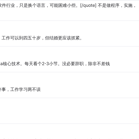
是软件行业，只是换个语言，可能困难小些。[/quote] 不是做程序，实施，
，工作可以到四五十岁，但结婚更应该抓紧。
a核心技术。每天看个2-3小节。没必要辞职，除非不差钱
件事，工作学习两不误