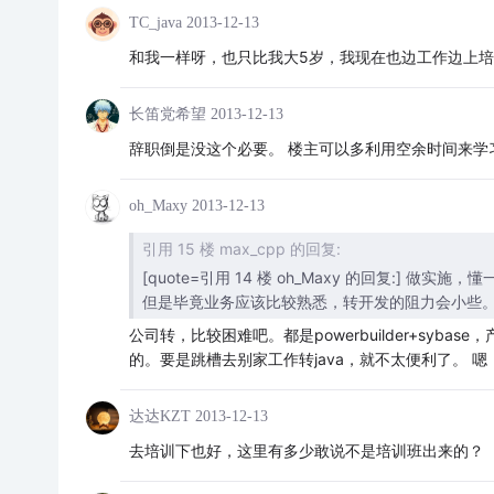
TC_java
2013-12-13
和我一样呀，也只比我大5岁，我现在也边工作边上
长笛党希望
2013-12-13
辞职倒是没这个必要。 楼主可以多利用空余时间来学
oh_Maxy
2013-12-13
引用 15 楼 max_cpp 的回复:
[quote=引用 14 楼 oh_Maxy 的回复:]
但是毕竟业务应该比较熟悉，转开发的阻力会小些
公司转，比较困难吧。都是powerbuilder+sybas
的。要是跳槽去别家工作转java，就不太便利了。 
达达KZT
2013-12-13
去培训下也好，这里有多少敢说不是培训班出来的？