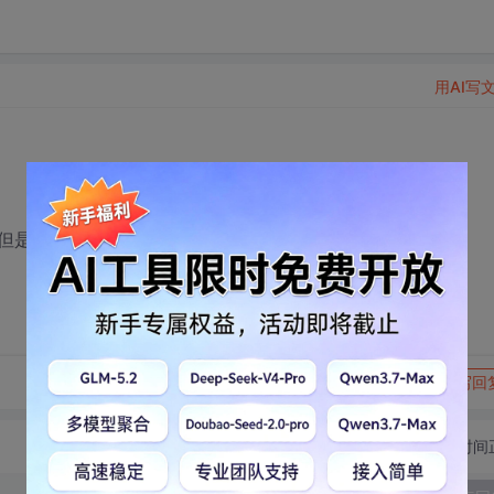
用AI写
，但是，看书总是看不懂，怎么办？？
转发到动态
举报
写回
切换为时间