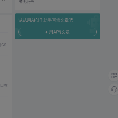
暂无公告
试试用AI创作助手写篇文章吧
+ 用AI写文章
CS
接口在