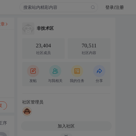
登录/注册
文章
非技术区
23,404
70,511
社区成员
社区内容
发帖
与我相关
我的任务
分享
社区管理员
复
正序
加入社区