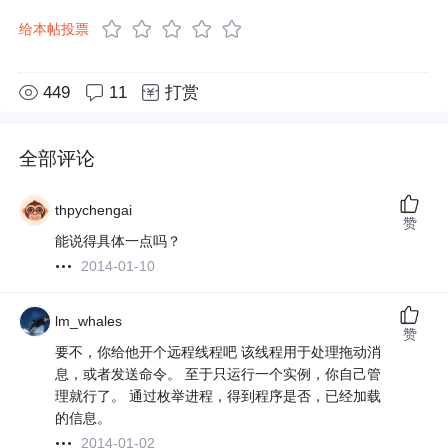
给本帖投票
449
11
打赏
全部评论
thpychengai
赞
能说得具体一点吗？
2014-01-10
lm_whales
赞
要不，你给他开个远程线程吧 该线程用于处理拖动消
息，或者发送命令。 至于只运行一个实例，你自己管
理就行了。 通过枚举进程，得到程序是否，已经加载
的信息。
2014-01-02