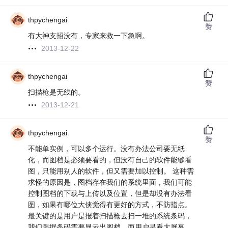
thpychengai
赞
有大神支招没有，专家来救一下急啊。
2013-12-22
thpychengai
赞
扫描枪是无线的。
2013-12-21
thpychengai
赞
不能单实例，可以多个运行。没有办法公司要无纸
化，而图档是必须要看的，但没有自己的软件能够看
图，只能用别人的软件，但又需要加以控制。 这种需
求怪的原因是，图档存在我们的系统里面，我们可能
控制图档的下载与上传以及位置，但是却没有办法看
图，如果有哪位大侠觉得有更好的方式，不防指点。
最关键的是用户是报着扫描枪去扫一堆的系统条码，
我们跟据条码需要显示出图档，而用户是看大屏幕，