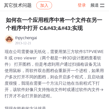
其它技术问题
登录
频道
加入
帖子详情
社区
其它技术问题
如何在一个应用程序中将一个文件在另一
个程序中打开 C&#43;&#43;实现
thpychengai
2013-12-21
现在公司需要做无纸化，需要用第三方软件STPVIEWE
R 或 creo viewer （两个都是一种3D设计图档查看软
件） 打开图档，但是考虑到用户通过扫描枪设备无法
使用鼠标，而软件双击图档会重新开一个进程，如果用
户多次打开不同的图档，则会开启多个程式，且启动速
度很慢，我现在需要一个方法只让他在当前程式下打
开，该软件好像只支持拖动文件时或通过软件内文件->
打开才不会打开新的进程。
我现在能有的方法就是