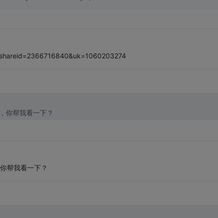
ink?shareid=2366716840&uk=1060203274
例子，你帮我看一下？
子，你帮我看一下？