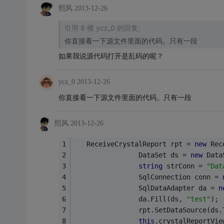
熙风
2013-12-26
引用 8 楼 ycz_0 的回复:
你直接看一下源文件里面的代码。只有一段
如果我说源代码打开是乱码的呢？
ycz_0
2013-12-26
你直接看一下源文件里面的代码。只有一段
熙风
2013-12-26
   ReceiveCrystalReport rpt = 
new
 Rec
                DataSet ds = 
new
 Data
string
 strConn = 
"Dat
                SqlConnection conn = 
                SqlDataAdapter da = 
n
                da.Fill(ds, 
"test"
);
                rpt.SetDataSource(ds.
this
.crystalReportVie