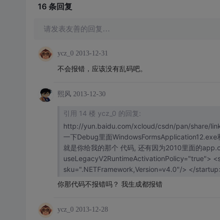
16 条
回复
请发表友善的回复…
ycz_0
2013-12-31
不会报错，应该没有乱码吧。
熙风
2013-12-30
引用 14 楼 ycz_0 的回复:
http://yun.baidu.com/xcloud/csdn/pan/s
一下Debug里面WindowsFormsApplication12.
就是你给我的那个 代码, 还有因为2010里面的app.config里面加了： 
useLegacyV2RuntimeActivationPolicy="true"> <supportedRuntime version="v4.0"
sku=".NETFramework,Ve
你那代码不报错吗？ 我生成都报错
ycz_0
2013-12-28