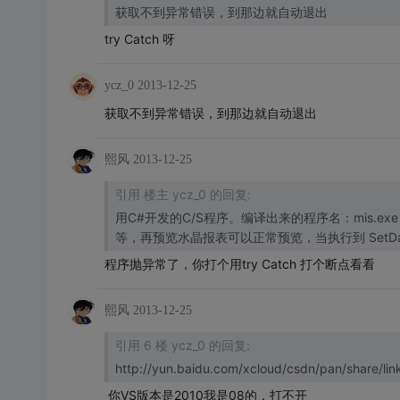
获取不到异常错误，到那边就自动退出
try Catch 呀
ycz_0
2013-12-25
获取不到异常错误，到那边就自动退出
熙风
2013-12-25
引用 楼主 ycz_0 的回复:
用C#开发的C/S程序。编译出来的程序名：mis.exe 
等，再预览水晶报表可以正常预览，当执行到 SetDat
程序抛异常了，你打个用try Catch 打个断点看看
熙风
2013-12-25
引用 6 楼 ycz_0 的回复:
http://yun.baidu.com/xcloud/csdn/pan/share/
你VS版本是2010我是08的，打不开