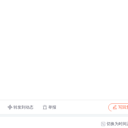
转发到动态
举报
写回
切换为时间