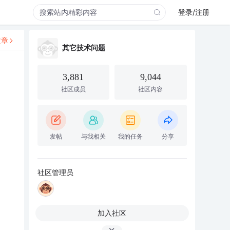
登录/注册
文章
其它技术问题
3,881
9,044
社区成员
社区内容
发帖
与我相关
我的任务
分享
社区管理员
加入社区