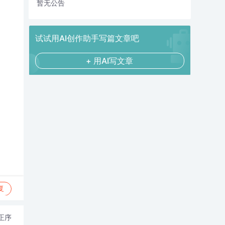
暂无公告
试试用AI创作助手写篇文章吧
+ 用AI写文章
复
正序