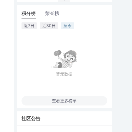
积分榜
荣誉榜
近7日
近30日
至今
暂无数据
查看更多榜单
社区公告