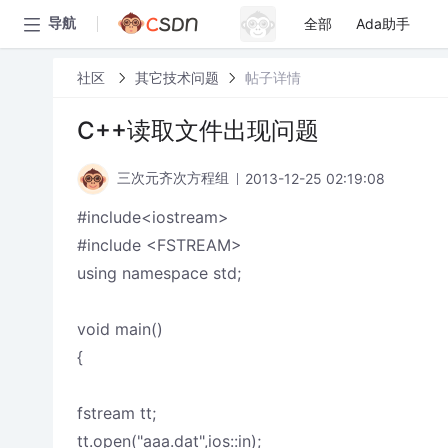
全部
Ada助手
导航
社区
其它技术问题
帖子详情
C++读取文件出现问题
2013-12-25 02:19:08
三次元齐次方程组
#include<iostream>
#include <FSTREAM>
using namespace std;
void main()
{
fstream tt;
tt.open("aaa.dat",ios::in);