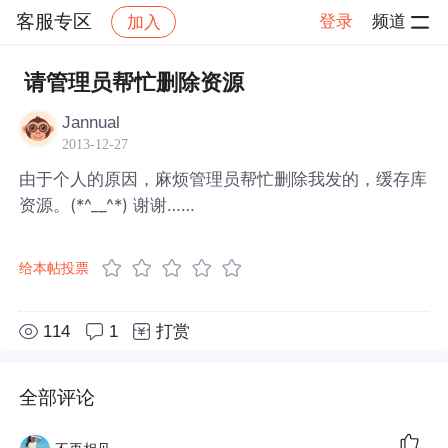
客服专区
登录
频道
加入
帖子详情
社区
客服专区
请管理员帮忙删除资源
Jannual
2013-12-27
由于个人的原因，麻烦管理员帮忙删除我发的，缓存库
资源。(*^__^*) 谢谢……
给本帖投票
114
1
打赏
全部评论